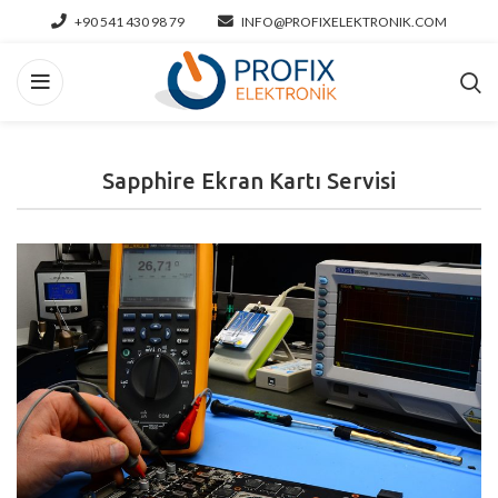
+90 541 430 98 79
INFO@PROFIXELEKTRONIK.COM
Sapphire Ekran Kartı Servisi