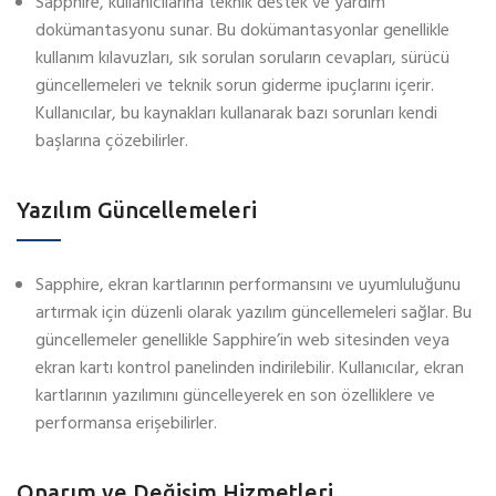
Sapphire, kullanıcılarına teknik destek ve yardım
dokümantasyonu sunar. Bu dokümantasyonlar genellikle
kullanım kılavuzları, sık sorulan soruların cevapları, sürücü
güncellemeleri ve teknik sorun giderme ipuçlarını içerir.
Kullanıcılar, bu kaynakları kullanarak bazı sorunları kendi
başlarına çözebilirler.
Yazılım Güncellemeleri
Sapphire, ekran kartlarının performansını ve uyumluluğunu
artırmak için düzenli olarak yazılım güncellemeleri sağlar. Bu
güncellemeler genellikle Sapphire’in web sitesinden veya
ekran kartı kontrol panelinden indirilebilir. Kullanıcılar, ekran
kartlarının yazılımını güncelleyerek en son özelliklere ve
performansa erişebilirler.
Onarım ve Değişim Hizmetleri