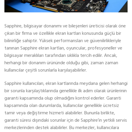
Sapphire, bilgisayar donanımı ve bileşenleri üreticisi olarak öne
çıkan bir firma ve özellikle ekran kartları konusunda güçlü bir
bilinirliğe sahiptir. Yüksek performansları ve güvenilirlikleriyle
tanınan Sapphire ekran kartları, oyuncular, profesyoneller ve
bilgisayar meraklıları tarafından sıklıkla tercih edilir. Ancak,
herhangi bir donanım ürününde olduğu gibi, zaman zaman
kullanıcılar çeşitli sorunlarla karşılaşabilirler.
Sapphire kullanıcıları, ekran kartlarında meydana gelen herhangi
bir sorunla karşılaştıklarında genellikle ilk adım olarak ürünlerinin
garanti kapsamında olup olmadığını kontrol ederler. Garanti
kapsamında olan durumlarda, kullanıcılar genellikle ücretsiz
tamir veya değiştirme hizmeti alabilirler. Bununla birlikte,
garanti süresi dışındaki sorunlar için de Sapphire’in yetkili servis
merkezlerinden destek alabilirler. Bu merkezler, kullanıcılara