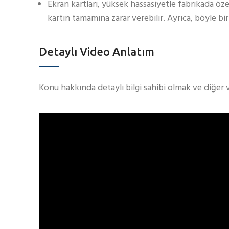
Ekran kartları, yüksek hassasiyetle fabrikada öze
kartın tamamına zarar verebilir. Ayrıca, böyle bir
Detaylı Video Anlatım
Konu hakkında detaylı bilgi sahibi olmak ve diğer 