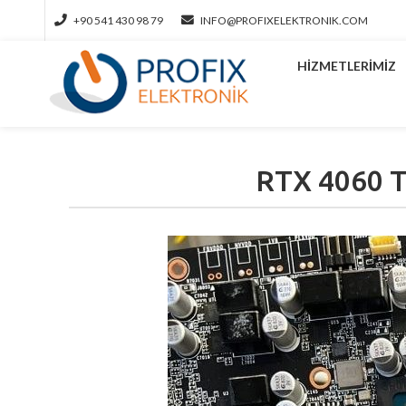
+90 541 430 98 79
INFO@PROFIXELEKTRONIK.COM
HIZMETLERIMIZ
RTX 4060 T