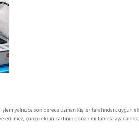
u işlem yalnızca son derece uzman kişiler tarafından, uygun e
iye edilmez, çünkü ekran kartının donanımı fabrika ayarlarında