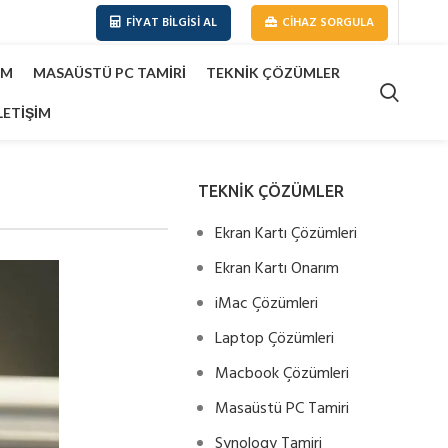
FIYAT BILGISI AL
CIHAZ SORGULA
IM
MASAÜSTÜ PC TAMIRI
TEKNIK ÇÖZÜMLER
LETIŞIM
TEKNİK ÇÖZÜMLER
Ekran Kartı Çözümleri
Ekran Kartı Onarım
iMac Çözümleri
Laptop Çözümleri
Macbook Çözümleri
Masaüstü PC Tamiri
Synology Tamiri