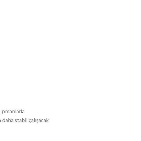
kipmanlarla
 daha stabil çalışacak