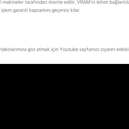
l makineler tarafından monte edilir. VRAM’in lehim bağlantılar
 işlem garanti kapsamını geçersiz kılar.
videolarımıza göz atmak için Youtube sayfamızı ziyaret edebili