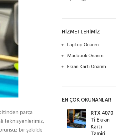
HİZMETLERİMİZ
Laptop Onarım
Macbook Onarım
Ekran Kartı Onarım
EN ÇOK OKUNANLAR
pitinden parça
RTX 4070
i teknisyenlerimiz,
Ti Ekran
Kartı
orunsuz bir şekilde
Tamiri