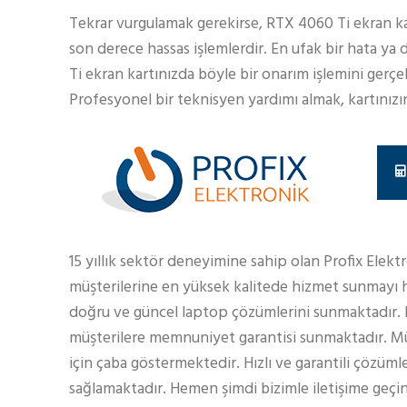
Tekrar vurgulamak gerekirse, RTX 4060 Ti ekran kar
son derece hassas işlemlerdir. En ufak bir hata ya 
Ti ekran kartınızda böyle bir onarım işlemini ger
Profesyonel bir teknisyen yardımı almak, kartınızı
15 yıllık sektör deneyimine sahip olan Profix Elekt
müşterilerine en yüksek kalitede hizmet sunmayı h
doğru ve güncel laptop çözümlerini sunmaktadır.
müşterilere memnuniyet garantisi sunmaktadır. Müş
için çaba göstermektedir. Hızlı ve garantili çözüml
sağlamaktadır. Hemen şimdi bizimle iletişime geçin