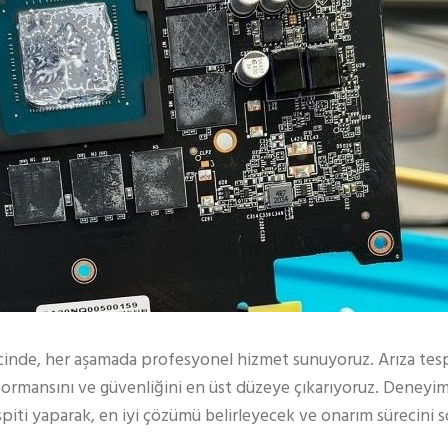
ecinde, her aşamada profesyonel hizmet sunuyoruz. Arıza tes
formansını ve güvenliğini en üst düzeye çıkarıyoruz. Deneyiml
spiti yaparak, en iyi çözümü belirleyecek ve onarım sürecini s