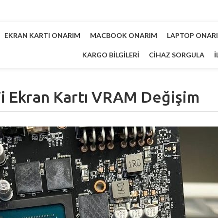
EKRAN KARTI ONARIM
MACBOOK ONARIM
LAPTOP ONAR
KARGO BILGILERI
CIHAZ SORGULA
İ
i Ekran Kartı VRAM Değişim