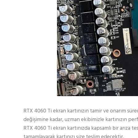
RTX 4060 Ti ekran kartınızın tamir ve onarım sür
değişimine kadar, uzman ekibimizle kartınızın per
RTX 4060 Ti ekran kartınızda kapsamlı bir arıza te
tamamlayarak kartınızı size teslim edecektir.