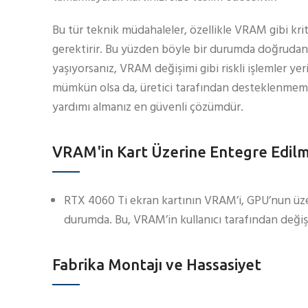
Bu tür teknik müdahaleler, özellikle VRAM gibi kritik
gerektirir. Bu yüzden böyle bir durumda doğrudan b
yaşıyorsanız, VRAM değişimi gibi riskli işlemler y
mümkün olsa da, üretici tarafından desteklenmemek
yardımı almanız en güvenli çözümdür.
VRAM'in Kart Üzerine Entegre Edilm
RTX 4060 Ti ekran kartının VRAM’i, GPU’nun üzeri
durumda. Bu, VRAM’in kullanıcı tarafından değişt
Fabrika Montajı ve Hassasiyet