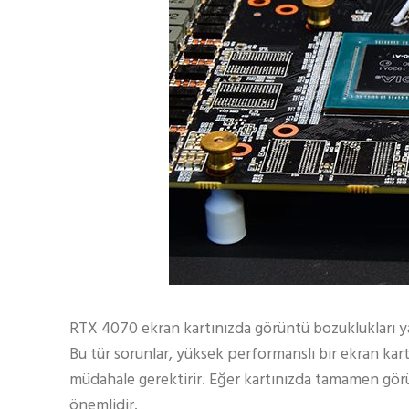
RTX 4070 ekran kartınızda görüntü bozuklukları ya
Bu tür sorunlar, yüksek performanslı bir ekran kar
müdahale gerektirir. Eğer kartınızda tamamen gör
önemlidir.