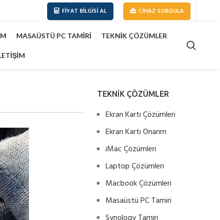
FIYAT BILGISI AL
CIHAZ SORGULA
IM
MASAÜSTÜ PC TAMIRI
TEKNIK ÇÖZÜMLER
LETIŞIM
TEKNİK ÇÖZÜMLER
Ekran Kartı Çözümleri
Ekran Kartı Onarım
iMac Çözümleri
Laptop Çözümleri
Macbook Çözümleri
Masaüstü PC Tamiri
Synology Tamiri