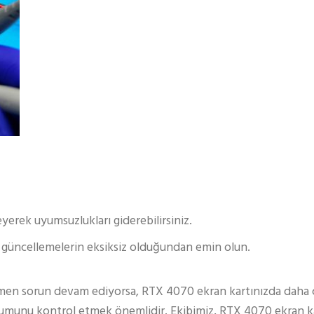
erek uyumsuzlukları giderebilirsiniz.
 güncellemelerin eksiksiz olduğundan emin olun.
men sorun devam ediyorsa, RTX 4070 ekran kartınızda daha cidd
rumunu kontrol etmek önemlidir. Ekibimiz, RTX 4070 ekran ka