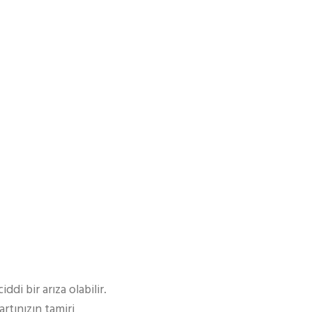
i bir arıza olabilir.
rtınızın tamiri