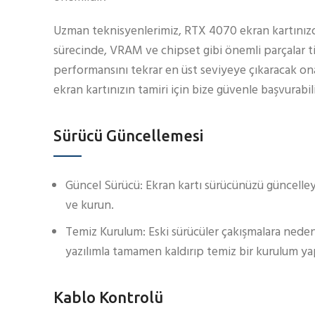
Uzman teknisyenlerimiz, RTX 4070 ekran kartınızdaki
sürecinde, VRAM ve chipset gibi önemli parçalar titi
performansını tekrar en üst seviyeye çıkaracak onarı
ekran kartınızın tamiri için bize güvenle başvurabil
Sürücü Güncellemesi
Güncel Sürücü: Ekran kartı sürücünüzü güncelley
ve kurun.
Temiz Kurulum: Eski sürücüler çakışmalara neden 
yazılımla tamamen kaldırıp temiz bir kurulum y
Kablo Kontrolü