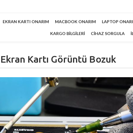
EKRAN KARTI ONARIM
MACBOOK ONARIM
LAPTOP ONAR
KARGO BILGILERI
CIHAZ SORGULA
İ
Ekran Kartı Görüntü Bozuk