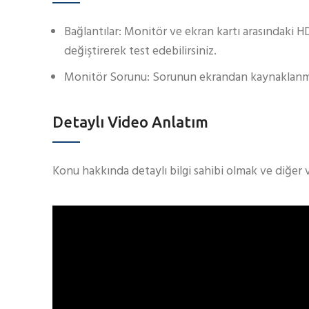
Bağlantılar: Monitör ve ekran kartı arasındaki 
değiştirerek test edebilirsiniz.
Monitör Sorunu: Sorunun ekrandan kaynaklanmad
Detaylı Video Anlatım
Konu hakkında detaylı bilgi sahibi olmak ve diğer 