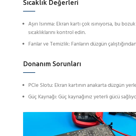
Sıcaklık Değerleri
Aşırı Isınma: Ekran kartı çok ısınıyorsa, bu bozuk
sıcaklıklarını kontrol edin.
Fanlar ve Temizlik: Fanların düzgün çalıştığınd
Donanım Sorunları
PCIe Slotu: Ekran kartının anakarta düzgün yerle
Güç Kaynağı: Güç kaynağınız yeterli gücü sağlıy