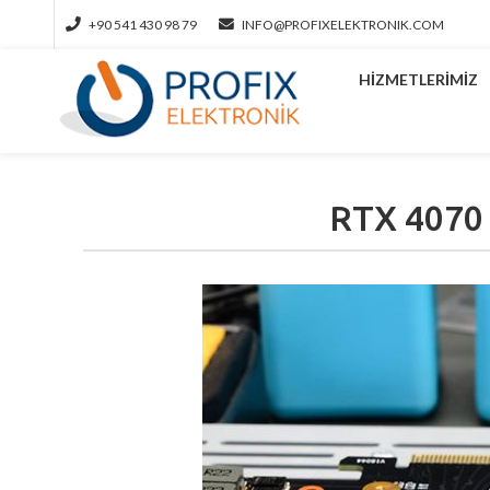
+90 541 430 98 79
INFO@PROFIXELEKTRONIK.COM
HIZMETLERIMIZ
RTX 4070 