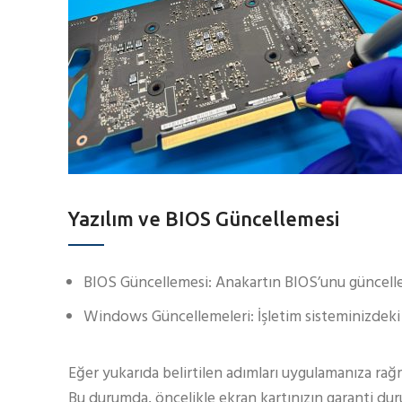
Yazılım ve BIOS Güncellemesi
BIOS Güncellemesi: Anakartın BIOS’unu güncelley
Windows Güncellemeleri: İşletim sisteminizdeki
Eğer yukarıda belirtilen adımları uygulamanıza rağ
Bu durumda, öncelikle ekran kartınızın garanti du