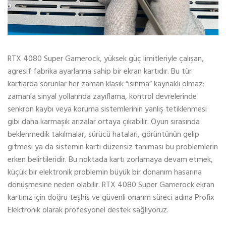
RTX 4080 Super Gamerock, yüksek güç limitleriyle çalışan,
agresif fabrika ayarlarına sahip bir ekran kartıdır. Bu tür
kartlarda sorunlar her zaman klasik “ısınma” kaynaklı olmaz;
zamanla sinyal yollarında zayıflama, kontrol devrelerinde
senkron kaybı veya koruma sistemlerinin yanlış tetiklenmesi
gibi daha karmaşık arızalar ortaya çıkabilir. Oyun sırasında
beklenmedik takılmalar, sürücü hataları, görüntünün gelip
gitmesi ya da sistemin kartı düzensiz tanıması bu problemlerin
erken belirtileridir. Bu noktada kartı zorlamaya devam etmek,
küçük bir elektronik problemin büyük bir donanım hasarına
dönüşmesine neden olabilir. RTX 4080 Super Gamerock ekran
kartınız için doğru teşhis ve güvenli onarım süreci adına Profix
Elektronik olarak profesyonel destek sağlıyoruz.