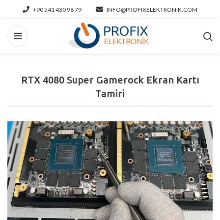
+90 541 430 98 79
INFO@PROFIXELEKTRONIK.COM
RTX 4080 Super Gamerock Ekran Kartı
Tamiri