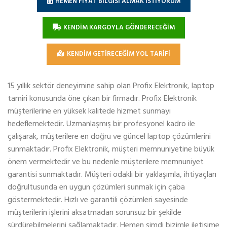
HEMEN FİYAT BİLGİSİ ALMAK İSTİYORUM
KENDİM KARGOYLA GÖNDERECEĞİM
KENDİM GETİRECEĞİM YOL TARİFİ
15 yıllık sektör deneyimine sahip olan Profix Elektronik, laptop
tamiri konusunda öne çıkan bir firmadır. Profix Elektronik
müşterilerine en yüksek kalitede hizmet sunmayı
hedeflemektedir. Uzmanlaşmış bir profesyonel kadro ile
çalışarak, müşterilere en doğru ve güncel laptop çözümlerini
sunmaktadır. Profix Elektronik, müşteri memnuniyetine büyük
önem vermektedir ve bu nedenle müşterilere memnuniyet
garantisi sunmaktadır. Müşteri odaklı bir yaklaşımla, ihtiyaçları
doğrultusunda en uygun çözümleri sunmak için çaba
göstermektedir. Hızlı ve garantili çözümleri sayesinde
müşterilerin işlerini aksatmadan sorunsuz bir şekilde
sürdürebilmelerini sağlamaktadır. Hemen şimdi bizimle iletişime