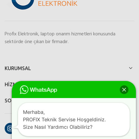
Profix Elektronik, laptop onarım hizmetleri konusunda
sektörde öne çıkan bir firmadır.
KURUMSAL
HİZMETLERİMİZ
SOSYAL MEDYA
Merhaba,
PROFIX Teknik Servise Hoşgeldiniz.
Instagram
Facebook
YouTube
Size Nasıl Yardımcı Olabiliriz?