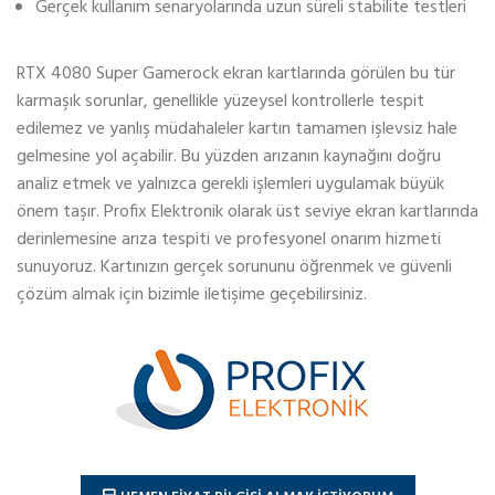
Gerçek kullanım senaryolarında uzun süreli stabilite testleri
RTX 4080 Super Gamerock ekran kartlarında görülen bu tür
karmaşık sorunlar, genellikle yüzeysel kontrollerle tespit
edilemez ve yanlış müdahaleler kartın tamamen işlevsiz hale
gelmesine yol açabilir. Bu yüzden arızanın kaynağını doğru
analiz etmek ve yalnızca gerekli işlemleri uygulamak büyük
önem taşır. Profix Elektronik olarak üst seviye ekran kartlarında
derinlemesine arıza tespiti ve profesyonel onarım hizmeti
sunuyoruz. Kartınızın gerçek sorununu öğrenmek ve güvenli
çözüm almak için bizimle iletişime geçebilirsiniz.