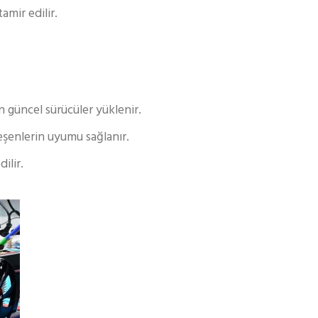
amir edilir.
n güncel sürücüler yüklenir.
eşenlerin uyumu sağlanır.
ilir.