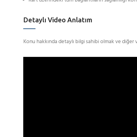
Kart üzerindeki tüm bağlantıların sağlamlığı kontr
Detaylı Video Anlatım
Konu hakkında detaylı bilgi sahibi olmak ve diğer 