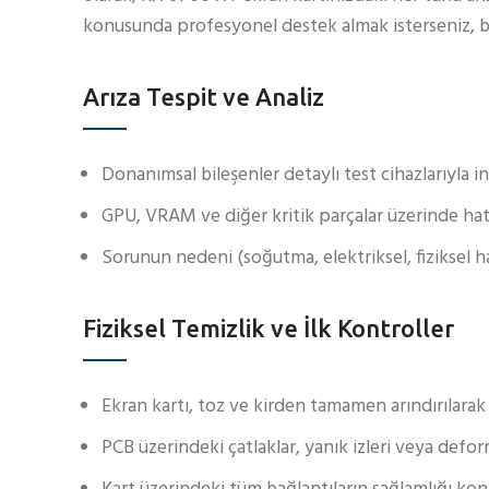
konusunda profesyonel destek almak isterseniz, biz
Arıza Tespit ve Analiz
Donanımsal bileşenler detaylı test cihazlarıyla in
GPU, VRAM ve diğer kritik parçalar üzerinde hata 
Sorunun nedeni (soğutma, elektriksel, fiziksel has
Fiziksel Temizlik ve İlk Kontroller
Ekran kartı, toz ve kirden tamamen arındırılarak
PCB üzerindeki çatlaklar, yanık izleri veya defor