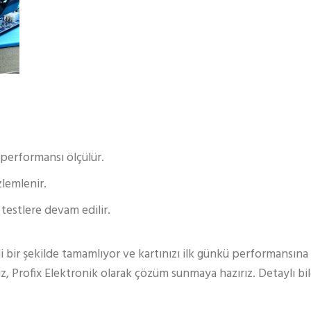
 performansı ölçülür.
zlemlenir.
testlere devam edilir.
li bir şekilde tamamlıyor ve kartınızı ilk günkü performansın
nız, Profix Elektronik olarak çözüm sunmaya hazırız. Detaylı bil