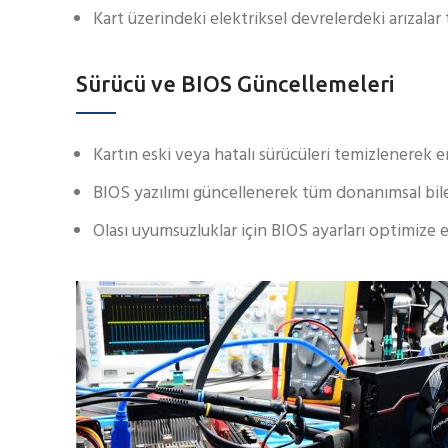
Kart üzerindeki elektriksel devrelerdeki arızalar t
Sürücü ve BIOS Güncellemeleri
Kartın eski veya hatalı sürücüleri temizlenerek e
BIOS yazılımı güncellenerek tüm donanımsal bil
Olası uyumsuzluklar için BIOS ayarları optimize ed