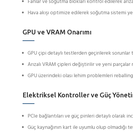
Fanlar ve soğutma blokları kontrol edilerek arızalı
Hava akışı optimize edilerek soğutma sistemi yen
GPU ve VRAM Onarımı
GPU çipi detaylı testlerden geçirilerek sorunlar t
Arızalı VRAM çipleri değiştirilir ve yeni parçalar 
GPU üzerindeki olası lehim problemleri reballing i
Elektriksel Kontroller ve Güç Yönet
PCIe bağlantıları ve güç pinleri detaylı olarak inc
Güç kaynağının kart ile uyumlu olup olmadığı test