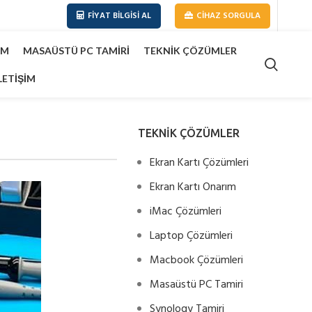
FIYAT BILGISI AL
CIHAZ SORGULA
IM
MASAÜSTÜ PC TAMIRI
TEKNIK ÇÖZÜMLER
LETIŞIM
TEKNİK ÇÖZÜMLER
Ekran Kartı Çözümleri
Ekran Kartı Onarım
iMac Çözümleri
Laptop Çözümleri
Macbook Çözümleri
Masaüstü PC Tamiri
Synology Tamiri