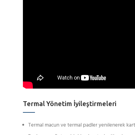
Termal Yönetim İyileştirmeleri
Termal macun ve termal padler yenilenerek kartın 