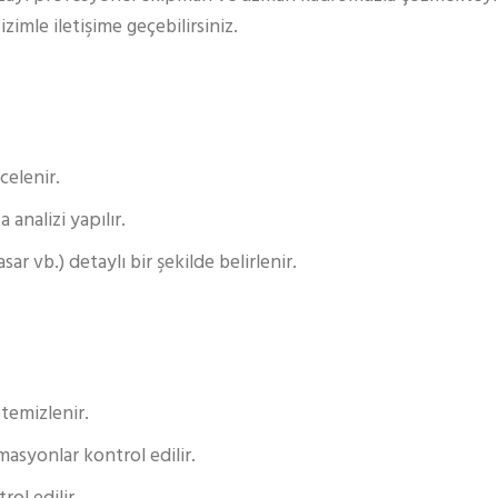
imle iletişime geçebilirsiniz.
celenir.
analizi yapılır.
ar vb.) detaylı bir şekilde belirlenir.
 temizlenir.
masyonlar kontrol edilir.