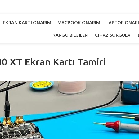
EKRAN KARTI ONARIM
MACBOOK ONARIM
LAPTOP ONAR
KARGO BILGILERI
CIHAZ SORGULA
İ
0 XT Ekran Kartı Tamiri