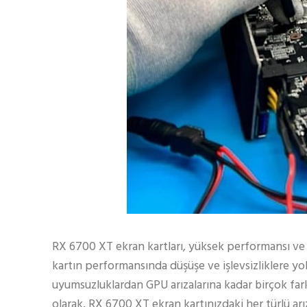
RX 6700 XT ekran kartları, yüksek performansı ve d
kartın performansında düşüşe ve işlevsizliklere yo
uyumsuzluklardan GPU arızalarına kadar birçok fark
olarak, RX 6700 XT ekran kartınızdaki her türlü a