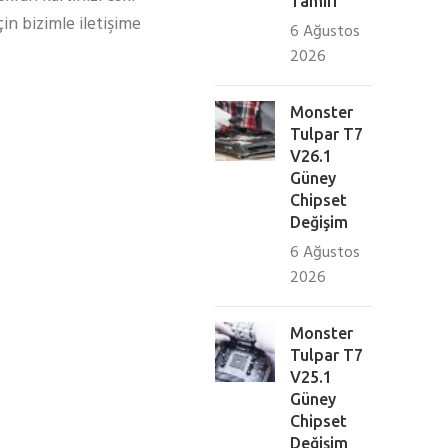
Tamiri
n bizimle iletişime
6 Ağustos
2026
Monster
Tulpar T7
V26.1
Güney
Chipset
Değişim
6 Ağustos
2026
Monster
Tulpar T7
V25.1
Güney
Chipset
Değişim