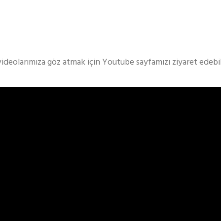
videolarımıza göz atmak için Youtube sayfamızı ziyaret edebili