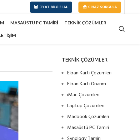
FIYAT BILGISI AL
CIHAZ SORGULA
IM
MASAÜSTÜ PC TAMIRI
TEKNIK ÇÖZÜMLER
LETIŞIM
TEKNİK ÇÖZÜMLER
Ekran Kartı Çözümleri
Ekran Kartı Onarım
iMac Çözümleri
Laptop Çözümleri
Macbook Çözümleri
Masaüstü PC Tamiri
Synology Tamiri