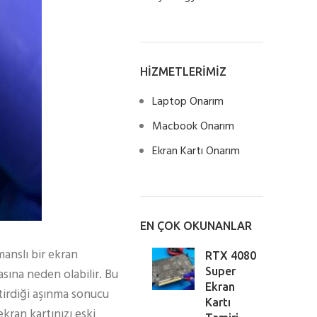
HİZMETLERİMİZ
Laptop Onarım
Macbook Onarım
Ekran Kartı Onarım
EN ÇOK OKUNANLAR
anslı bir ekran
RTX 4080
sına neden olabilir. Bu
Super
Ekran
etirdiği aşınma sonucu
Kartı
ekran kartınızı eski