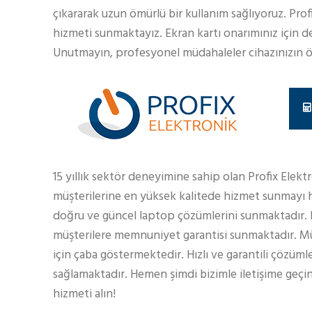
çıkararak uzun ömürlü bir kullanım sağlıyoruz. Pr
hizmeti sunmaktayız. Ekran kartı onarımınız için deta
Unutmayın, profesyonel müdahaleler cihazınızın ö
15 yıllık sektör deneyimine sahip olan Profix Elekt
müşterilerine en yüksek kalitede hizmet sunmayı h
doğru ve güncel laptop çözümlerini sunmaktadır.
müşterilere memnuniyet garantisi sunmaktadır. Müş
için çaba göstermektedir. Hızlı ve garantili çözüml
sağlamaktadır. Hemen şimdi bizimle iletişime geçin
hizmeti alın!