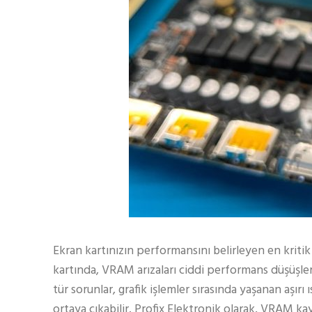
Ekran kartınızın performansını belirleyen en kriti
kartında, VRAM arızaları ciddi performans düşüşle
tür sorunlar, grafik işlemler sırasında yaşanan aşır
ortaya çıkabilir. Profix Elektronik olarak, VRAM kay