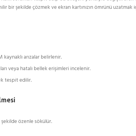
r bir şekilde çözmek ve ekran kartınızın ömrünü uzatmak içi
 kaynaklı arızalar belirlenir.
ı veya hatalı bellek erişimleri incelenir.
 tespit edilir.
lmesi
 şekilde özenle sökülür.