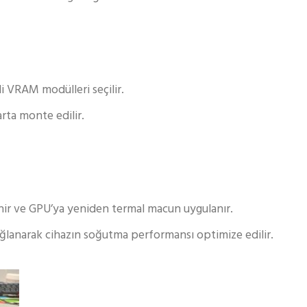
li VRAM modülleri seçilir.
rta monte edilir.
ir ve GPU’ya yeniden termal macun uygulanır.
ğlanarak cihazın soğutma performansı optimize edilir.