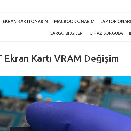
EKRAN KARTI ONARIM
MACBOOK ONARIM
LAPTOP ONAR
KARGO BILGILERI
CIHAZ SORGULA
İ
T Ekran Kartı VRAM Değişim