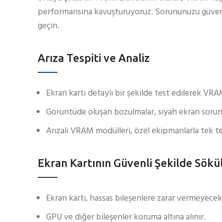
performansına kavuşturuyoruz. Sorununuzu güvenili
geçin.
Arıza Tespiti ve Analiz
Ekran kartı detaylı bir şekilde test edilerek VRAM
Görüntüde oluşan bozulmalar, siyah ekran sorunlar
Arızalı VRAM modülleri, özel ekipmanlarla tek tek
Ekran Kartının Güvenli Şekilde Sökü
Ekran kartı, hassas bileşenlere zarar vermeyecek
GPU ve diğer bileşenler koruma altına alınır.