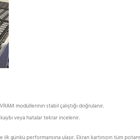
k VRAM modüllerinin stabil çalıştığı doğrulanır.
 kaybı veya hatalar tekrar incelenir.
 ilk günkü performansına ulaşır. Ekran kartınızın tüm potans