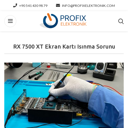
+90 541 430 98 79
INFO@PROFIXELEKTRONIK.COM
RX 7500 XT Ekran Kartı Isınma Sorunu