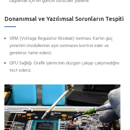
sağlamak için en güncel sürücüler yüklenir.
Donanımsal ve Yazılımsal Sorunların Tespiti
VRM (Voltage Regulator Module) Isınması: Kartın güç
yönetim modüllerinin aşırı ısınmasını kontrol eder ve
gerekirse tamir ederiz.
GPU Sağlığı: Grafik işlemcinin düzgün çalışıp çalışmadığını
test ederiz.