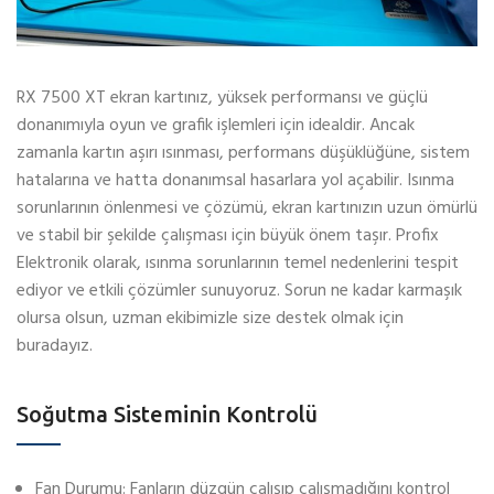
RX 7500 XT ekran kartınız, yüksek performansı ve güçlü
donanımıyla oyun ve grafik işlemleri için idealdir. Ancak
zamanla kartın aşırı ısınması, performans düşüklüğüne, sistem
hatalarına ve hatta donanımsal hasarlara yol açabilir. Isınma
sorunlarının önlenmesi ve çözümü, ekran kartınızın uzun ömürlü
ve stabil bir şekilde çalışması için büyük önem taşır. Profix
Elektronik olarak, ısınma sorunlarının temel nedenlerini tespit
ediyor ve etkili çözümler sunuyoruz. Sorun ne kadar karmaşık
olursa olsun, uzman ekibimizle size destek olmak için
buradayız.
Soğutma Sisteminin Kontrolü
Fan Durumu: Fanların düzgün çalışıp çalışmadığını kontrol