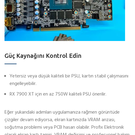
Güç Kaynağını Kontrol Edin
Yetersiz veya düşük kaliteli bir PSU, kartın stabil çalışmasını
engelleyebilir.
RX 7900 XT için en az 750W kaliteli PSU önerilir.
Eğer yukarıdaki adımları uygulamanıza rağmen görüntüde
çizgiler devam ediyorsa, ekran kartınızda VRAM arızası,
soğutma problemi veya PCB hasarı olabilir. Profix Elektronik
olarak ekran kartı tamiri, VRAM değişimi ve profesyonel bakım