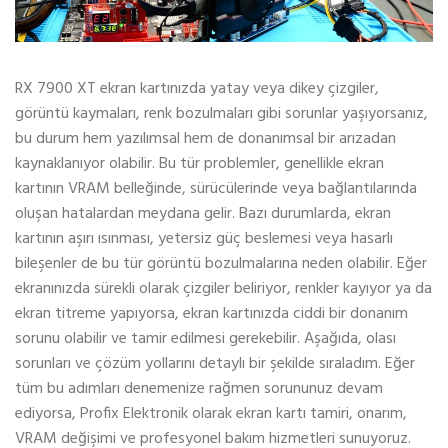
RX 7900 XT ekran kartınızda yatay veya dikey çizgiler,
görüntü kaymaları, renk bozulmaları gibi sorunlar yaşıyorsanız,
bu durum hem yazılımsal hem de donanımsal bir arızadan
kaynaklanıyor olabilir. Bu tür problemler, genellikle ekran
kartının VRAM belleğinde, sürücülerinde veya bağlantılarında
oluşan hatalardan meydana gelir. Bazı durumlarda, ekran
kartının aşırı ısınması, yetersiz güç beslemesi veya hasarlı
bileşenler de bu tür görüntü bozulmalarına neden olabilir. Eğer
ekranınızda sürekli olarak çizgiler beliriyor, renkler kayıyor ya da
ekran titreme yapıyorsa, ekran kartınızda ciddi bir donanım
sorunu olabilir ve tamir edilmesi gerekebilir. Aşağıda, olası
sorunları ve çözüm yollarını detaylı bir şekilde sıraladım. Eğer
tüm bu adımları denemenize rağmen sorununuz devam
ediyorsa, Profix Elektronik olarak ekran kartı tamiri, onarım,
VRAM değişimi ve profesyonel bakım hizmetleri sunuyoruz.