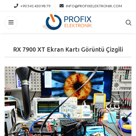
+90 541 430 98 79
INFO@PROFIXELEKTRONIK.COM
RX 7900 XT Ekran Kartı Görüntü Çizgili