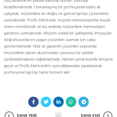
müşterilerine en yüksek kalitede hizmet sunmayı
hedeflemektedir. Uzmanlaşmış bir profesyonel kadro ile
çalışarak, müşterilere en doğru ve güncel laptop çözümlerini
sunmaktadır. Profix Elektronik, müşteri memnuniyetine büyük
önem vermektedir ve bu nedenle müşterilere memnuniyet
garantisi sunmaktadır. Müşteri odaklı bir yaklaşımla, ihtiyaçları
doğrultusunda en uygun çözümleri sunmak için çaba
göstermektedir. Hızlı ve garantili çözümleri sayesinde
müşterilerin işlerini aksatmadan sorunsuz bir şekilde
sürdürebilmelerini sağlamaktadır. Hemen şimdi bizimle iletişime
geçin ve Profix Elektronik’in ayrıcalıklarından yararlanarak
profesyonel laptop tamir hizmeti alın!
DAHA YENİ
DAHA ESKİ