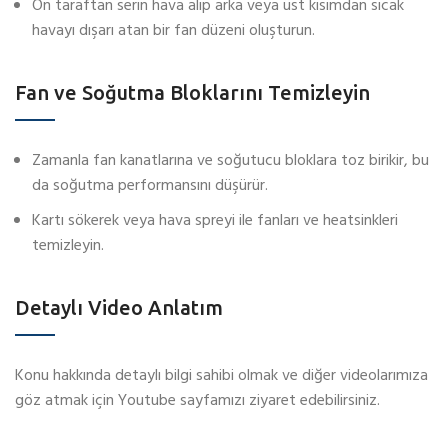
Ön taraftan serin hava alıp arka veya üst kısımdan sıcak
havayı dışarı atan bir fan düzeni oluşturun.
Fan ve Soğutma Bloklarını Temizleyin
Zamanla fan kanatlarına ve soğutucu bloklara toz birikir, bu
da soğutma performansını düşürür.
Kartı sökerek veya hava spreyi ile fanları ve heatsinkleri
temizleyin.
Detaylı Video Anlatım
Konu hakkında detaylı bilgi sahibi olmak ve diğer videolarımıza
göz atmak için Youtube sayfamızı ziyaret edebilirsiniz.