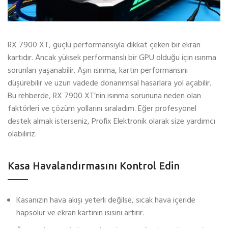
RX 7900 XT, güçlü performansıyla dikkat çeken bir ekran
kartıdır. Ancak yüksek performanslı bir GPU olduğu için ısınma
sorunları yaşanabilir. Aşırı ısınma, kartın performansını
düşürebilir ve uzun vadede donanımsal hasarlara yol açabilir.
Bu rehberde, RX 7900 XT’nin ısınma sorununa neden olan
faktörleri ve çözüm yollarını sıraladım. Eğer profesyonel
destek almak isterseniz, Profix Elektronik olarak size yardımcı
olabiliriz.
Kasa Havalandırmasını Kontrol Edin
Kasanızın hava akışı yeterli değilse, sıcak hava içeride
hapsolur ve ekran kartının ısısını artırır.