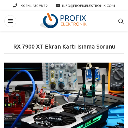
+90 541 430 98 79
INFO@PROFIXELEKTRONIK.COM
RX 7900 XT Ekran Kartı Isınma Sorunu