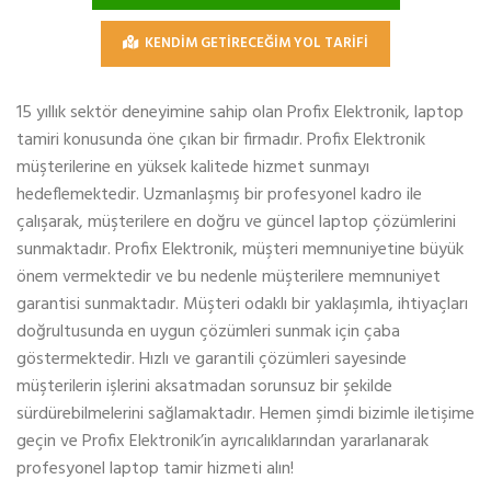
KENDİM GETİRECEĞİM YOL TARİFİ
15 yıllık sektör deneyimine sahip olan Profix Elektronik, laptop
tamiri konusunda öne çıkan bir firmadır. Profix Elektronik
müşterilerine en yüksek kalitede hizmet sunmayı
hedeflemektedir. Uzmanlaşmış bir profesyonel kadro ile
çalışarak, müşterilere en doğru ve güncel laptop çözümlerini
sunmaktadır. Profix Elektronik, müşteri memnuniyetine büyük
önem vermektedir ve bu nedenle müşterilere memnuniyet
garantisi sunmaktadır. Müşteri odaklı bir yaklaşımla, ihtiyaçları
doğrultusunda en uygun çözümleri sunmak için çaba
göstermektedir. Hızlı ve garantili çözümleri sayesinde
müşterilerin işlerini aksatmadan sorunsuz bir şekilde
sürdürebilmelerini sağlamaktadır. Hemen şimdi bizimle iletişime
geçin ve Profix Elektronik’in ayrıcalıklarından yararlanarak
profesyonel laptop tamir hizmeti alın!