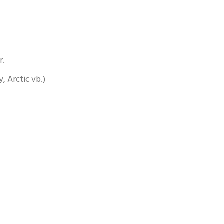
r.
, Arctic vb.)