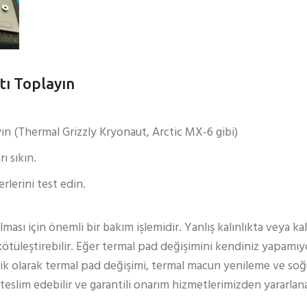
tı Toplayın
ın (Thermal Grizzly Kryonaut, Arctic MX-6 gibi)
ı sıkın.
erlerini test edin.
ası için önemli bir bakım işlemidir. Yanlış kalınlıkta veya ka
kötüleştirebilir. Eğer termal pad değişimini kendiniz yapamı
onik olarak termal pad değişimi, termal macun yenileme ve so
teslim edebilir ve garantili onarım hizmetlerimizden yararlanab