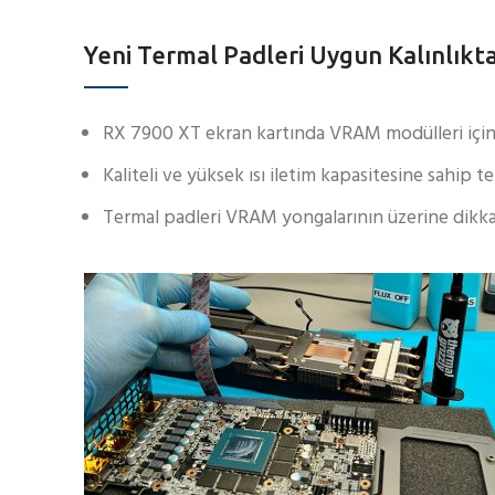
Yeni Termal Padleri Uygun Kalınlıkta
RX 7900 XT ekran kartında VRAM modülleri için g
Kaliteli ve yüksek ısı iletim kapasitesine sahip 
Termal padleri VRAM yongalarının üzerine dikkat