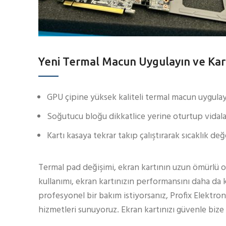
Yeni Termal Macun Uygulayın ve Kar
GPU çipine yüksek kaliteli termal macun uygulay
Soğutucu bloğu dikkatlice yerine oturtup vidalar
Kartı kasaya tekrar takıp çalıştırarak sıcaklık değ
Termal pad değişimi, ekran kartının uzun ömürlü olm
kullanımı, ekran kartınızın performansını daha da 
profesyonel bir bakım istiyorsanız, Profix Elektr
hizmetleri sunuyoruz. Ekran kartınızı güvenle bize 