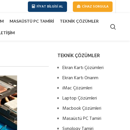
FIYAT BILGISI AL
CIHAZ SORGULA
IM
MASAÜSTÜ PC TAMIRI
TEKNIK ÇÖZÜMLER
LETIŞIM
TEKNİK ÇÖZÜMLER
Ekran Kartı Çözümleri
Ekran Kartı Onarım
iMac Çözümleri
Laptop Çözümleri
Macbook Çözümleri
Masaüstü PC Tamiri
Synology Tamiri