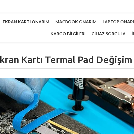
EKRAN KARTI ONARIM
MACBOOK ONARIM
LAPTOP ONAR
KARGO BILGILERI
CIHAZ SORGULA
İ
kran Kartı Termal Pad Değişim