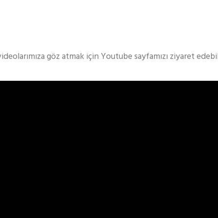
videolarımıza göz atmak için Youtube sayfamızı ziyaret edebili