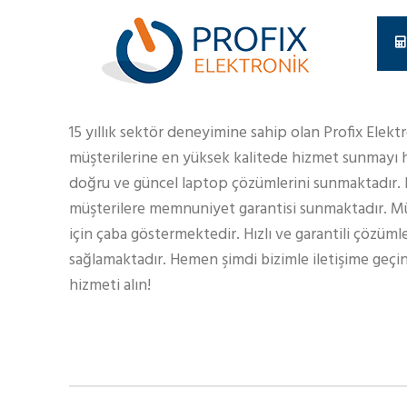
15 yıllık sektör deneyimine sahip olan Profix Elekt
müşterilerine en yüksek kalitede hizmet sunmayı h
doğru ve güncel laptop çözümlerini sunmaktadır.
müşterilere memnuniyet garantisi sunmaktadır. Müş
için çaba göstermektedir. Hızlı ve garantili çözüml
sağlamaktadır. Hemen şimdi bizimle iletişime geçin
hizmeti alın!