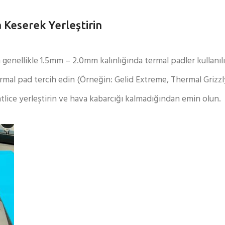
 Keserek Yerleştirin
enellikle 1.5mm – 2.0mm kalınlığında termal padler kullanılı
termal pad tercih edin (Örneğin: Gelid Extreme, Thermal Grizzly
lice yerleştirin ve hava kabarcığı kalmadığından emin olun.