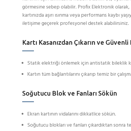
görmesine sebep olabilir. Profix Elektronik olara
kartınızda aşırı ısınma veya performans kaybı yaşıy
iletişime geçerek profesyonel destek alabilirsiniz.
Kartı Kasanızdan Çıkarın ve Güvenli
Statik elektriği önlemek için antistatik bileklik k
Kartın tüm bağlantılarını çıkarıp temiz bir çalışma
Soğutucu Blok ve Fanları Sökün
Ekran kartının vidalarını dikkatlice sökün.
Soğutucu blokları ve fanları çıkardıktan sonra t