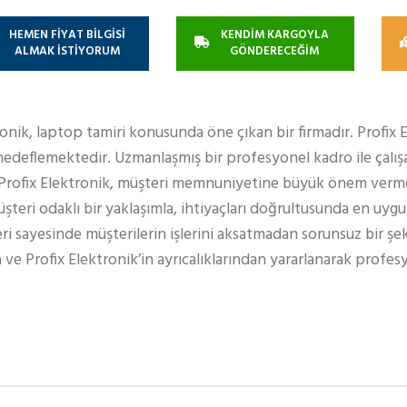
HEMEN FİYAT BİLGİSİ
KENDİM KARGOYLA
ALMAK İSTİYORUM
GÖNDERECEĞİM
ronik, laptop tamiri konusunda öne çıkan bir firmadır. Profix 
edeflemektedir. Uzmanlaşmış bir profesyonel kadro ile çalışa
 Profix Elektronik, müşteri memnuniyetine büyük önem verm
teri odaklı bir yaklaşımla, ihtiyaçları doğrultusunda en uy
eri sayesinde müşterilerin işlerini aksatmadan sorunsuz bir şe
 ve Profix Elektronik’in ayrıcalıklarından yararlanarak profe