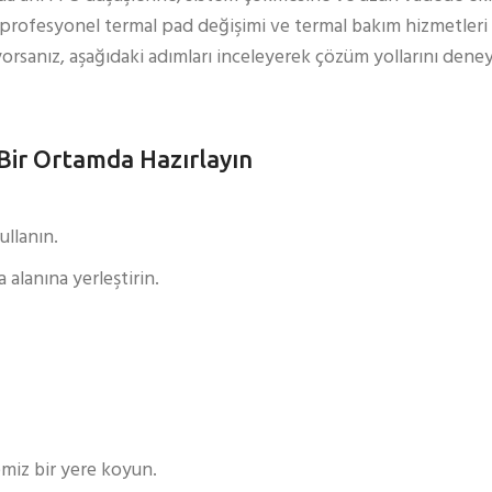
k, profesyonel termal pad değişimi ve termal bakım hizmetleri
orsanız, aşağıdaki adımları inceleyerek çözüm yollarını deney
 Bir Ortamda Hazırlayın
ullanın.
 alanına yerleştirin.
emiz bir yere koyun.