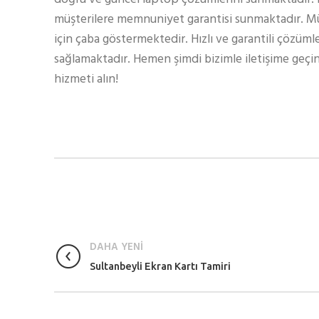
müşterilere memnuniyet garantisi sunmaktadır. Müş
için çaba göstermektedir. Hızlı ve garantili çözüml
sağlamaktadır. Hemen şimdi bizimle iletişime geçin
hizmeti alın!
DAHA YENİ
Sultanbeyli Ekran Kartı Tamiri