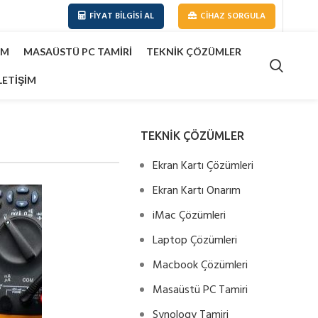
FIYAT BILGISI AL
CIHAZ SORGULA
IM
MASAÜSTÜ PC TAMIRI
TEKNIK ÇÖZÜMLER
LETIŞIM
TEKNİK ÇÖZÜMLER
Ekran Kartı Çözümleri
Ekran Kartı Onarım
iMac Çözümleri
Laptop Çözümleri
Macbook Çözümleri
Masaüstü PC Tamiri
Synology Tamiri