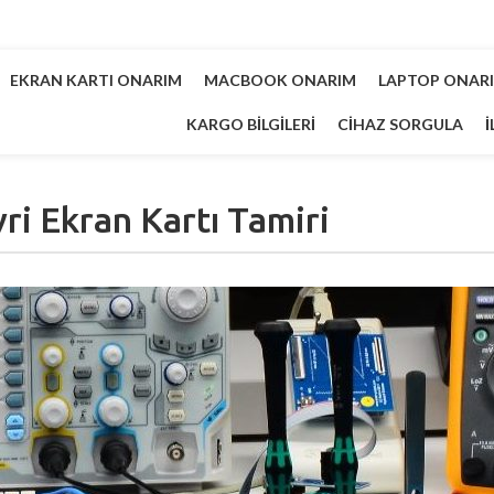
EKRAN KARTI ONARIM
MACBOOK ONARIM
LAPTOP ONAR
KARGO BILGILERI
CIHAZ SORGULA
İ
vri Ekran Kartı Tamiri