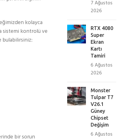
7 Ağustos
2026
steğimizden kolayca
RTX 4080
ma sistemi kontrolü ve
Super
bulabilirsiniz:
Ekran
Kartı
Tamiri
6 Ağustos
2026
Monster
Tulpar T7
V26.1
Güney
Chipset
Değişim
6 Ağustos
rinde bir sorun