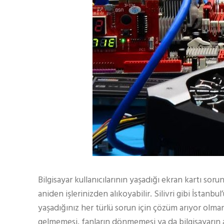
Bilgisayar kullanıcılarının yaşadığı ekran kartı soru
aniden işlerinizden alıkoyabilir. Silivri gibi İstan
yaşadığınız her türlü sorun için çözüm arıyor olman
gelmemesi, fanların dönmemesi ya da bilgisayarın a