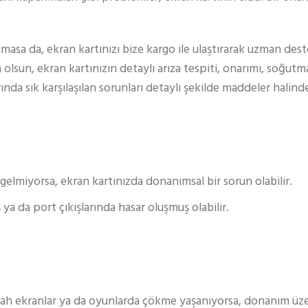
nmasa da, ekran kartınızı bize kargo ile ulaştırarak uzman de
 olsun, ekran kartınızın detaylı arıza tespiti, onarımı, soğut
ında sık karşılaşılan sorunları detaylı şekilde maddeler halinde 
gelmiyorsa, ekran kartınızda donanımsal bir sorun olabilir.
ya da port çıkışlarında hasar oluşmuş olabilir.
ah ekranlar ya da oyunlarda çökme yaşanıyorsa, donanım üze