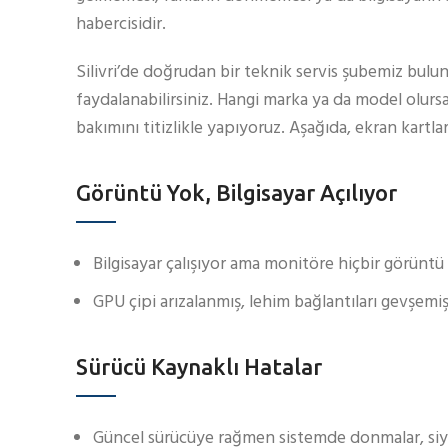
habercisidir.
Silivri’de doğrudan bir teknik servis şubemiz bulu
faydalanabilirsiniz. Hangi marka ya da model olursa
bakımını titizlikle yapıyoruz. Aşağıda, ekran kartlar
Görüntü Yok, Bilgisayar Açılıyor
Bilgisayar çalışıyor ama monitöre hiçbir görüntü 
GPU çipi arızalanmış, lehim bağlantıları gevşemiş 
Sürücü Kaynaklı Hatalar
Güncel sürücüye rağmen sistemde donmalar, siy