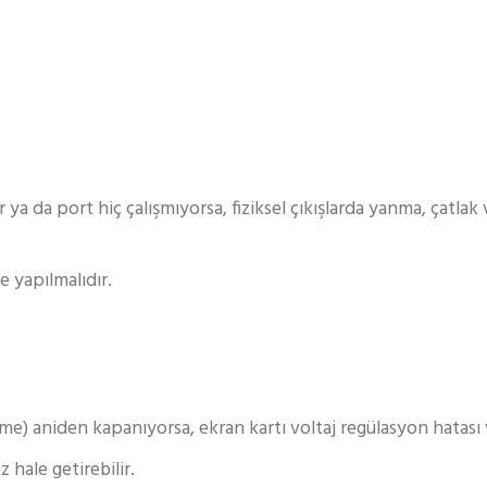
a da port hiç çalışmıyorsa, fiziksel çıkışlarda yanma, çatla
e yapılmalıdır.
e) aniden kapanıyorsa, ekran kartı voltaj regülasyon hatası ve
 hale getirebilir.