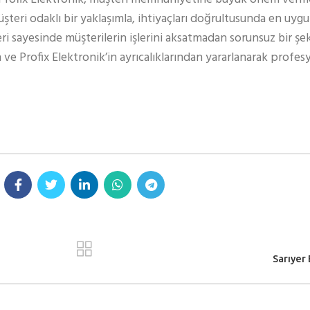
teri odaklı bir yaklaşımla, ihtiyaçları doğrultusunda en uy
eri sayesinde müşterilerin işlerini aksatmadan sorunsuz bir şe
 ve Profix Elektronik’in ayrıcalıklarından yararlanarak profe
Sarıyer 