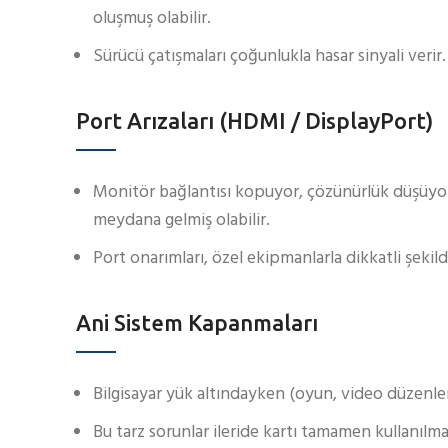
oluşmuş olabilir.
Sürücü çatışmaları çoğunlukla hasar sinyali verir.
Port Arızaları (HDMI / DisplayPort)
Monitör bağlantısı kopuyor, çözünürlük düşüyor y
meydana gelmiş olabilir.
Port onarımları, özel ekipmanlarla dikkatli şekild
Ani Sistem Kapanmaları
Bilgisayar yük altındayken (oyun, video düzenlem
Bu tarz sorunlar ileride kartı tamamen kullanılmaz