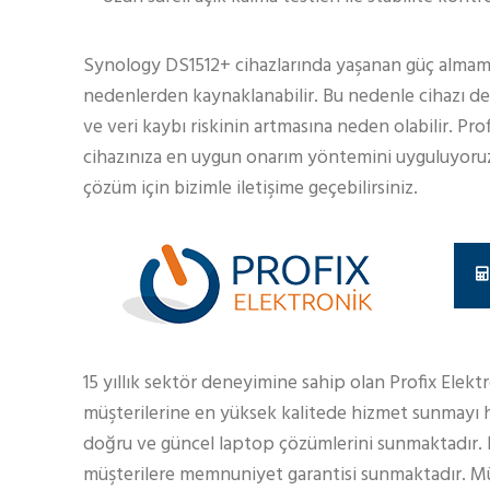
Synology DS1512+ cihazlarında yaşanan güç almama s
nedenlerden kaynaklanabilir. Bu nedenle cihazı 
ve veri kaybı riskinin artmasına neden olabilir. Pro
cihazınıza en uygun onarım yöntemini uyguluyoruz.
çözüm için bizimle iletişime geçebilirsiniz.
15 yıllık sektör deneyimine sahip olan Profix Elekt
müşterilerine en yüksek kalitede hizmet sunmayı h
doğru ve güncel laptop çözümlerini sunmaktadır.
müşterilere memnuniyet garantisi sunmaktadır. Müş