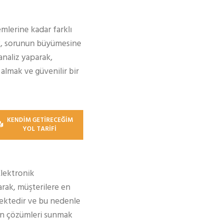
mlerine kadar farklı
k, sorunun büyümesine
analiz yaparak,
almak ve güvenilir bir
KENDİM GETİRECEĞİM
YOL TARİFİ
Elektronik
rak, müşterilere en
ektedir ve bu nedenle
gun çözümleri sunmak