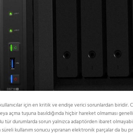
lanıcılar için en kritik ve endişe verici sorunlardan biridir
eya açma tuşuna basıldığında hiçbir hareket olmaması genelli
 Bu tür durumlarda sorun yalnızca adaptörden ibaret olmayabili
 süreli kullanım sonucu yıpranan elektronik parçalar da bu p