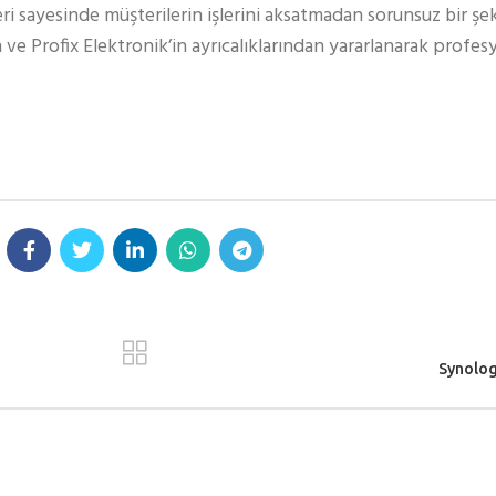
eri sayesinde müşterilerin işlerini aksatmadan sorunsuz bir şe
 ve Profix Elektronik’in ayrıcalıklarından yararlanarak profe
Synolo