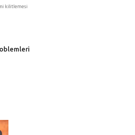
i kilitlemesi
roblemleri