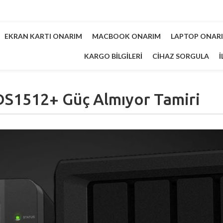
EKRAN KARTI ONARIM
MACBOOK ONARIM
LAPTOP ONAR
KARGO BILGILERI
CIHAZ SORGULA
İ
DS1512+ Güç Almıyor Tamiri