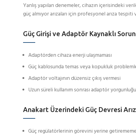
Yanlış yapılan denemeler, cihazın içerisindeki veril
güç almıyor arızaları için profesyonel arıza tespit
Güç Girişi ve Adaptör Kaynaklı Sorun
Adaptörden cihaza enerji ulaşmaması
Güç kablosunda temas veya kopukluk problemle
Adaptör voltajının düzensiz çıkış vermesi
Uzun süreli kullanım sonrası adaptör yorgunluğ
Anakart Üzerindeki Güç Devresi Arız
Güç regülatörlerinin görevini yerine getirememe