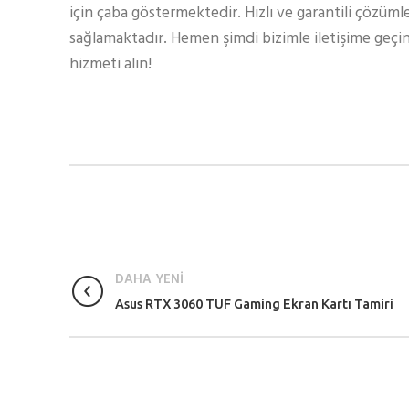
için çaba göstermektedir. Hızlı ve garantili çözüml
sağlamaktadır. Hemen şimdi bizimle iletişime geçin
hizmeti alın!
DAHA YENİ
Asus RTX 3060 TUF Gaming Ekran Kartı Tamiri