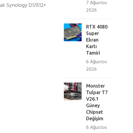
7 Ağustos
larak Synology DS1512+
2026
RTX 4080
Super
Ekran
Kartı
Tamiri
6 Ağustos
2026
Monster
Tulpar T7
V26.1
Güney
Chipset
Değişim
6 Ağustos