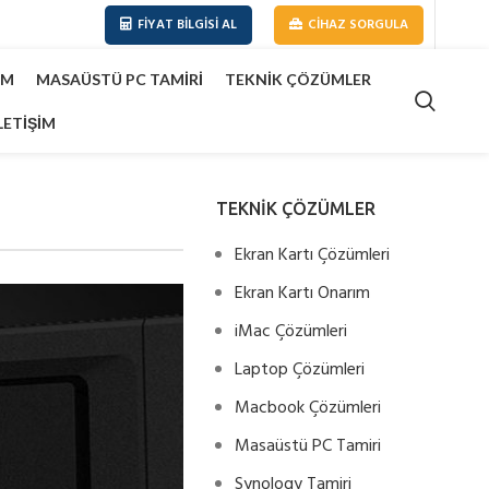
FIYAT BILGISI AL
CIHAZ SORGULA
IM
MASAÜSTÜ PC TAMIRI
TEKNIK ÇÖZÜMLER
LETIŞIM
TEKNİK ÇÖZÜMLER
Ekran Kartı Çözümleri
Ekran Kartı Onarım
iMac Çözümleri
Laptop Çözümleri
Macbook Çözümleri
Masaüstü PC Tamiri
Synology Tamiri