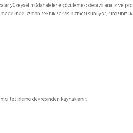
zalar yüzeysel müdahalelerle çözülemez; detaylı analiz ve pro
+ modelinde uzman teknik servis hizmeti sunuyor, cihazınızı 
emci tetikleme devresinden kaynaklanır.