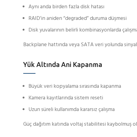
Aynı anda birden fazla disk hatası
RAID’in aniden “degraded” duruma düşmesi
Disk yuvalarının belirli kombinasyonlarda çalış
Backplane hattında veya SATA veri yolunda sinyal za
Yük Altında Ani Kapanma
Büyük veri kopyalama sırasında kapanma
Kamera kayıtlarında sistem reseti
Uzun süreli kullanımda kararsız çalışma
Güç dağıtım katında voltaj stabilitesi kaybolmuş ola