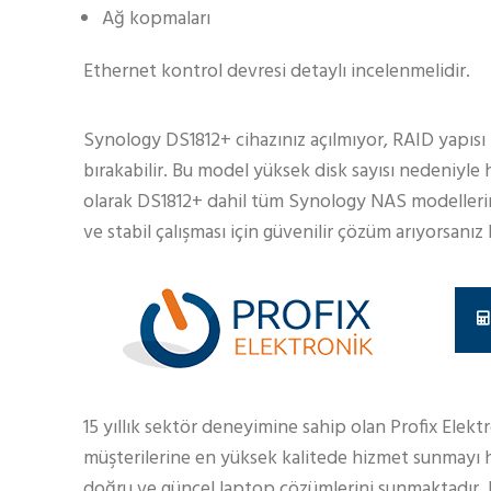
Ağ kopmaları
Ethernet kontrol devresi detaylı incelenmelidir.
Synology DS1812+ cihazınız açılmıyor, RAID yapısı 
bırakabilir. Bu model yüksek disk sayısı nedeniyle 
olarak DS1812+ dahil tüm Synology NAS modellerin
ve stabil çalışması için güvenilir çözüm arıyorsanız b
15 yıllık sektör deneyimine sahip olan Profix Elekt
müşterilerine en yüksek kalitede hizmet sunmayı h
doğru ve güncel laptop çözümlerini sunmaktadır.