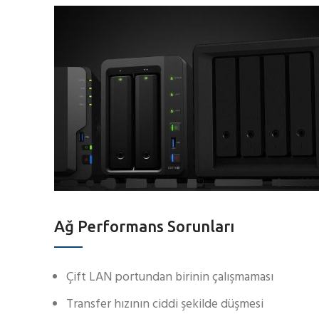
Ağ Performans Sorunları
Çift LAN portundan birinin çalışmaması
Transfer hızının ciddi şekilde düşmesi