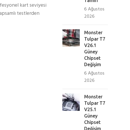
Tamiri
fesyonel kart seviyesi
6 Ağustos
kapsamlı testlerden
2026
Monster
Tulpar T7
V26.1
Güney
Chipset
Değişim
6 Ağustos
2026
Monster
Tulpar T7
V25.1
Güney
Chipset
Değişim