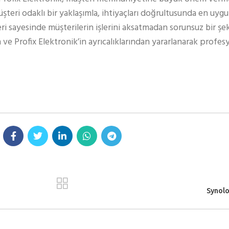
teri odaklı bir yaklaşımla, ihtiyaçları doğrultusunda en uy
eri sayesinde müşterilerin işlerini aksatmadan sorunsuz bir şe
 ve Profix Elektronik’in ayrıcalıklarından yararlanarak profe
Synol