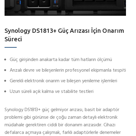
Synology DS1813+ Güç Arızası İçin Onarım
Süreci
Güç girişinden anakarta kadar tüm hatların ölçümü
Arızalı devre ve bileşenlerin profesyonel ekipmanla tespiti
Gerekli elektronik onarım ve bileşen yenileme işlemleri
Uzun süreli açık kalma ve stabilite testleri
Synology DS1813+ güç gelmiyor arızası, basit bir adaptör
problemi gibi görünse de çoğu zaman detaylı elektronik
müdahale gerektiren ciddi bir donanım arızasıdır. Cihazı
defalarca açmaya çalışmak, farklı adaptörlerle denemeler