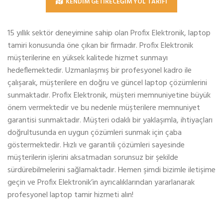
KENDİM GETİRECEĞİM YOL TARİFİ
15 yıllık sektör deneyimine sahip olan Profix Elektronik, laptop
tamiri konusunda öne çıkan bir firmadır. Profix Elektronik
müşterilerine en yüksek kalitede hizmet sunmayı
hedeflemektedir. Uzmanlaşmış bir profesyonel kadro ile
çalışarak, müşterilere en doğru ve güncel laptop çözümlerini
sunmaktadır. Profix Elektronik, müşteri memnuniyetine büyük
önem vermektedir ve bu nedenle müşterilere memnuniyet
garantisi sunmaktadır. Müşteri odaklı bir yaklaşımla, ihtiyaçları
doğrultusunda en uygun çözümleri sunmak için çaba
göstermektedir. Hızlı ve garantili çözümleri sayesinde
müşterilerin işlerini aksatmadan sorunsuz bir şekilde
sürdürebilmelerini sağlamaktadır. Hemen şimdi bizimle iletişime
geçin ve Profix Elektronik’in ayrıcalıklarından yararlanarak
profesyonel laptop tamir hizmeti alın!