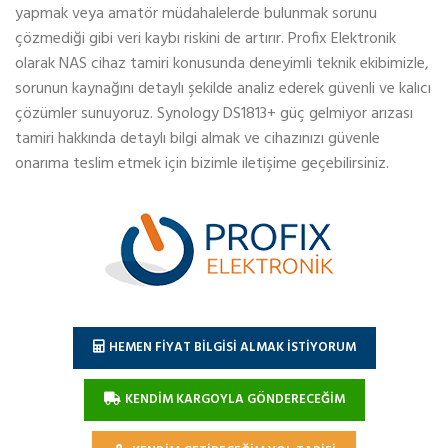
yapmak veya amatör müdahalelerde bulunmak sorunu
çözmediği gibi veri kaybı riskini de artırır. Profix Elektronik
olarak NAS cihaz tamiri konusunda deneyimli teknik ekibimizle,
sorunun kaynağını detaylı şekilde analiz ederek güvenli ve kalıcı
çözümler sunuyoruz. Synology DS1813+ güç gelmiyor arızası
tamiri hakkında detaylı bilgi almak ve cihazınızı güvenle
onarıma teslim etmek için bizimle iletişime geçebilirsiniz.
HEMEN FİYAT BİLGİSİ ALMAK İSTİYORUM
KENDİM KARGOYLA GÖNDERECEĞİM