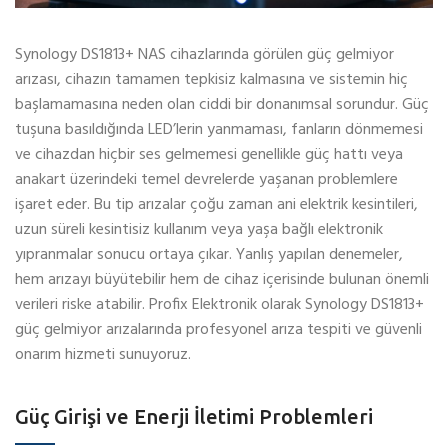
Synology DS1813+ NAS cihazlarında görülen güç gelmiyor
arızası, cihazın tamamen tepkisiz kalmasına ve sistemin hiç
başlamamasına neden olan ciddi bir donanımsal sorundur. Güç
tuşuna basıldığında LED’lerin yanmaması, fanların dönmemesi
ve cihazdan hiçbir ses gelmemesi genellikle güç hattı veya
anakart üzerindeki temel devrelerde yaşanan problemlere
işaret eder. Bu tip arızalar çoğu zaman ani elektrik kesintileri,
uzun süreli kesintisiz kullanım veya yaşa bağlı elektronik
yıpranmalar sonucu ortaya çıkar. Yanlış yapılan denemeler,
hem arızayı büyütebilir hem de cihaz içerisinde bulunan önemli
verileri riske atabilir. Profix Elektronik olarak Synology DS1813+
güç gelmiyor arızalarında profesyonel arıza tespiti ve güvenli
onarım hizmeti sunuyoruz.
Güç Girişi ve Enerji İletimi Problemleri