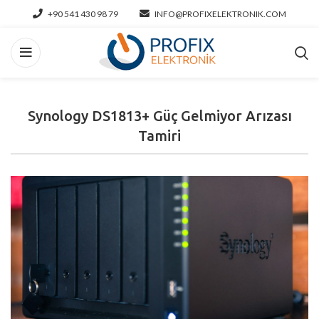
+90 541 430 98 79
INFO@PROFIXELEKTRONIK.COM
Synology DS1813+ Güç Gelmiyor Arızası
Tamiri