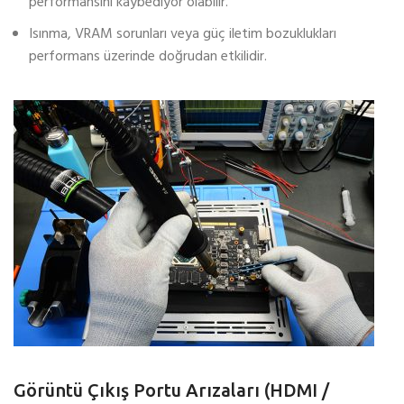
performansını kaybediyor olabilir.
Isınma, VRAM sorunları veya güç iletim bozuklukları
performans üzerinde doğrudan etkilidir.
Görüntü Çıkış Portu Arızaları (HDMI /