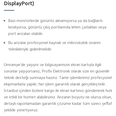
DisplayPort)
Bazı monitörlerde görüntü alınamıyorsa ya da bağlantı
kesiliyorsa, görüntü çıkış portlarında lehim çatlakları veya
port arızaları olabilir.
Bu arızalar profesyonel kaynak ve mikroskobik onarım
teknikleriyle giderilmelidir.
Ümraniye’de yaşıyor ve bilgisayarınızın ekran kartıyla ilgili
sorunlar yaşıyorsanız, Profix Elektronik olarak size en güvenilir
teknik desteği sunmaya hazırız. Tamir işlemlerimiz profesyonel
ekipmanlarla yapılır, her işlem garantili olarak gerçekleştirilir.
İstanbul içinden bizlere kargo ile ekran kartınızı göndererek hızlı
ve etkili bir hizmet alabilirsiniz. Arızanın boyutu ne olursa olsun,
detaylı raporlamadan garantili çözüme kadar tüm süreci şeffaf
şekilde yönetiyoruz.