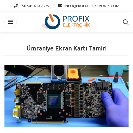
+90 541 430 98 79
INFO@PROFIXELEKTRONIK.COM
Ümraniye Ekran Kartı Tamiri