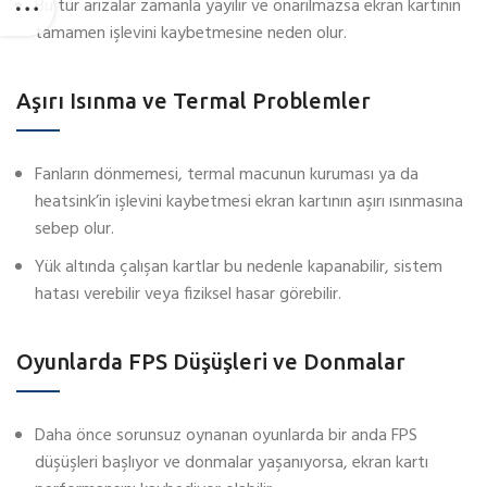
Bu tür arızalar zamanla yayılır ve onarılmazsa ekran kartının
tamamen işlevini kaybetmesine neden olur.
Aşırı Isınma ve Termal Problemler
Fanların dönmemesi, termal macunun kuruması ya da
heatsink’in işlevini kaybetmesi ekran kartının aşırı ısınmasına
sebep olur.
Yük altında çalışan kartlar bu nedenle kapanabilir, sistem
hatası verebilir veya fiziksel hasar görebilir.
Oyunlarda FPS Düşüşleri ve Donmalar
Daha önce sorunsuz oynanan oyunlarda bir anda FPS
düşüşleri başlıyor ve donmalar yaşanıyorsa, ekran kartı