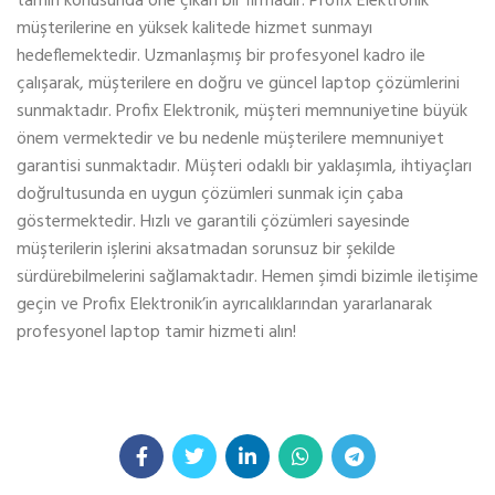
tamiri konusunda öne çıkan bir firmadır. Profix Elektronik
müşterilerine en yüksek kalitede hizmet sunmayı
hedeflemektedir. Uzmanlaşmış bir profesyonel kadro ile
çalışarak, müşterilere en doğru ve güncel laptop çözümlerini
sunmaktadır. Profix Elektronik, müşteri memnuniyetine büyük
önem vermektedir ve bu nedenle müşterilere memnuniyet
garantisi sunmaktadır. Müşteri odaklı bir yaklaşımla, ihtiyaçları
doğrultusunda en uygun çözümleri sunmak için çaba
göstermektedir. Hızlı ve garantili çözümleri sayesinde
müşterilerin işlerini aksatmadan sorunsuz bir şekilde
sürdürebilmelerini sağlamaktadır. Hemen şimdi bizimle iletişime
geçin ve Profix Elektronik’in ayrıcalıklarından yararlanarak
profesyonel laptop tamir hizmeti alın!