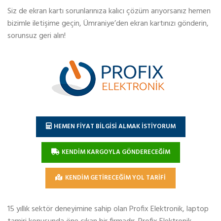
Siz de ekran kartı sorunlarınıza kalıcı çözüm arıyorsanız hemen
bizimle iletişime geçin, Ümraniye’den ekran kartınızı gönderin,
sorunsuz geri alın!
HEMEN FİYAT BİLGİSİ ALMAK İSTİYORUM
KENDİM KARGOYLA GÖNDERECEĞİM
KENDİM GETİRECEĞİM YOL TARİFİ
15 yıllık sektör deneyimine sahip olan Profix Elektronik, laptop