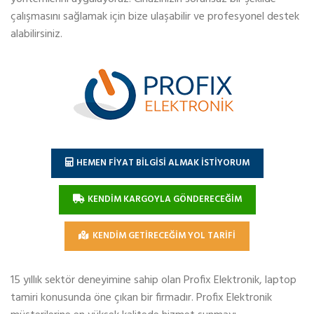
çalışmasını sağlamak için bize ulaşabilir ve profesyonel destek
alabilirsiniz.
HEMEN FİYAT BİLGİSİ ALMAK İSTİYORUM
KENDİM KARGOYLA GÖNDERECEĞİM
KENDİM GETİRECEĞİM YOL TARİFİ
15 yıllık sektör deneyimine sahip olan Profix Elektronik, laptop
tamiri konusunda öne çıkan bir firmadır. Profix Elektronik