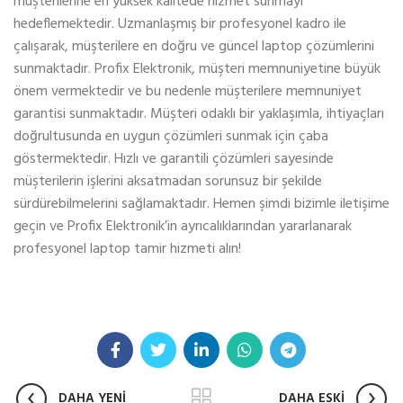
müşterilerine en yüksek kalitede hizmet sunmayı
hedeflemektedir. Uzmanlaşmış bir profesyonel kadro ile
çalışarak, müşterilere en doğru ve güncel laptop çözümlerini
sunmaktadır. Profix Elektronik, müşteri memnuniyetine büyük
önem vermektedir ve bu nedenle müşterilere memnuniyet
garantisi sunmaktadır. Müşteri odaklı bir yaklaşımla, ihtiyaçları
doğrultusunda en uygun çözümleri sunmak için çaba
göstermektedir. Hızlı ve garantili çözümleri sayesinde
müşterilerin işlerini aksatmadan sorunsuz bir şekilde
sürdürebilmelerini sağlamaktadır. Hemen şimdi bizimle iletişime
geçin ve Profix Elektronik’in ayrıcalıklarından yararlanarak
profesyonel laptop tamir hizmeti alın!
DAHA YENİ
DAHA ESKİ