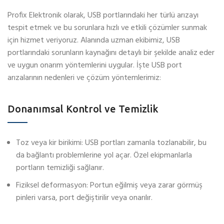
Profix Elektronik olarak, USB portlarındaki her türlü arızayı
tespit etmek ve bu sorunlara hızlı ve etkili çözümler sunmak
için hizmet veriyoruz. Alanında uzman ekibimiz, USB
portlarındaki sorunların kaynağını detaylı bir şekilde analiz eder
ve uygun onarım yöntemlerini uygular. İşte USB port
arızalarının nedenleri ve çözüm yöntemlerimiz:
Donanımsal Kontrol ve Temizlik
Toz veya kir birikimi: USB portları zamanla tozlanabilir, bu
da bağlantı problemlerine yol açar. Özel ekipmanlarla
portların temizliği sağlanır.
Fiziksel deformasyon: Portun eğilmiş veya zarar görmüş
pinleri varsa, port değiştirilir veya onarılır.