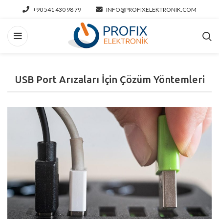
+90 541 430 98 79
INFO@PROFIXELEKTRONIK.COM
USB Port Arızaları İçin Çözüm Yöntemleri