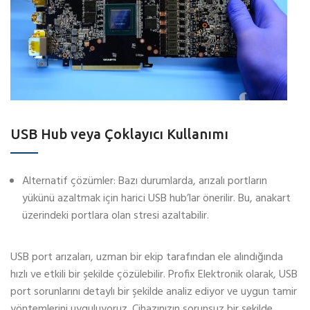
USB Hub veya Çoklayıcı Kullanımı
Alternatif çözümler: Bazı durumlarda, arızalı portların
yükünü azaltmak için harici USB hub’lar önerilir. Bu, anakart
üzerindeki portlara olan stresi azaltabilir.
USB port arızaları, uzman bir ekip tarafından ele alındığında
hızlı ve etkili bir şekilde çözülebilir. Profix Elektronik olarak, USB
port sorunlarını detaylı bir şekilde analiz ediyor ve uygun tamir
yöntemlerini uyguluyoruz. Cihazınızın sorunsuz bir şekilde