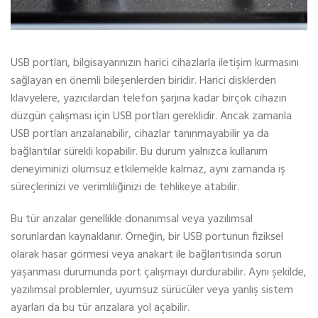
USB portları, bilgisayarınızın harici cihazlarla iletişim kurmasını
sağlayan en önemli bileşenlerden biridir. Harici disklerden
klavyelere, yazıcılardan telefon şarjına kadar birçok cihazın
düzgün çalışması için USB portları gereklidir. Ancak zamanla
USB portları arızalanabilir, cihazlar tanınmayabilir ya da
bağlantılar sürekli kopabilir. Bu durum yalnızca kullanım
deneyiminizi olumsuz etkilemekle kalmaz, aynı zamanda iş
süreçlerinizi ve verimliliğinizi de tehlikeye atabilir.
Bu tür arızalar genellikle donanımsal veya yazılımsal
sorunlardan kaynaklanır. Örneğin, bir USB portunun fiziksel
olarak hasar görmesi veya anakart ile bağlantısında sorun
yaşanması durumunda port çalışmayı durdurabilir. Aynı şekilde,
yazılımsal problemler, uyumsuz sürücüler veya yanlış sistem
ayarları da bu tür arızalara yol açabilir.