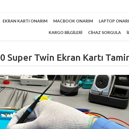
EKRAN KARTI ONARIM
MACBOOK ONARIM
LAPTOP ONAR
KARGO BILGILERI
CIHAZ SORGULA
İ
 Super Twin Ekran Kartı Tamir