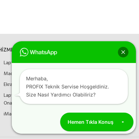
HİZMETLERİMİZ
SOSYAL MEDYA
Laptop Onarım
Bizi sosyal medyada
takip edin
Macbook Onarım
Merhaba,
Ekran Kartı Onarım
PROFIX Teknik Servise Hoşgeldiniz.
Laptop Anakart
Size Nasıl Yardımcı Olabiliriz?
Instagram
Facebook
YouTube
Onarım
iMac Onarım
Hemen Tıkla Konuş