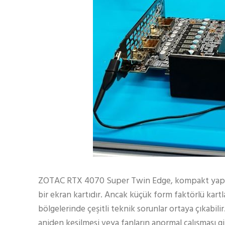
ZOTAC RTX 4070 Super Twin Edge, kompakt yapısın
bir ekran kartıdır. Ancak küçük form faktörlü kart
bölgelerinde çeşitli teknik sorunlar ortaya çıkabil
aniden kesilmesi veya fanların anormal çalışması g