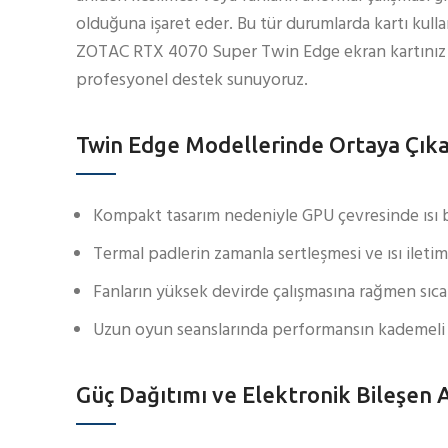
olduğuna işaret eder. Bu tür durumlarda kartı kull
ZOTAC RTX 4070 Super Twin Edge ekran kartınız içi
profesyonel destek sunuyoruz.
Twin Edge Modellerinde Ortaya Çık
Kompakt tasarım nedeniyle GPU çevresinde ısı b
Termal padlerin zamanla sertleşmesi ve ısı ileti
Fanların yüksek devirde çalışmasına rağmen sıc
Uzun oyun seanslarında performansın kademeli 
Güç Dağıtımı ve Elektronik Bileşen A