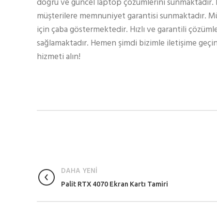
doğru ve güncel laptop çözümlerini sunmaktadır.
müşterilere memnuniyet garantisi sunmaktadır. Müş
için çaba göstermektedir. Hızlı ve garantili çözüml
sağlamaktadır. Hemen şimdi bizimle iletişime geçin
hizmeti alın!
DAHA YENİ
Palit RTX 4070 Ekran Kartı Tamiri