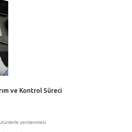
ım ve Kontrol Süreci
ürünlerle yenilenmesi