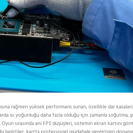
a rağmen yüksek performans sunan, özellikle dar kasalarda
larda ısı yoğunluğu daha fazla olduğu için zamanla soğutma, gü
ir. Oyun sırasında ani FPS düşüşleri, sistemin ekran kartını g
ibi belirtiler, kartta profesyonel müdahale gerektiren donan