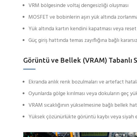
VRM bölgesinde voltaj dengesizliği oluşması
MOSFET ve bobinlerin aşırı yük altında zorlanma
Yük altında kartın kendini kapatması veya reset
Güç giriş hattında temas zayıflığına bağlı kararsı
Görüntü ve Bellek (VRAM) Tabanlı 
Ekranda anlık renk bozulmaları ve artefact hatal
Oyunlarda gölge kırılması veya dokuların geç y
VRAM sıcaklığının yükselmesine bağlı bellek hat
Yüksek çözünürlükte görüntü kaybı veya siyah 