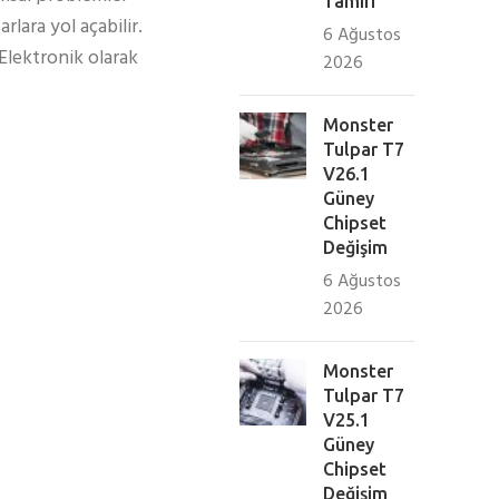
Tamiri
lara yol açabilir.
6 Ağustos
Elektronik olarak
2026
Monster
Tulpar T7
V26.1
Güney
Chipset
Değişim
6 Ağustos
2026
Monster
Tulpar T7
V25.1
Güney
Chipset
Değişim