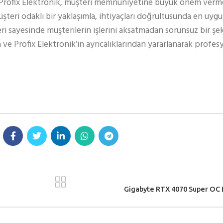
 Profix Elektronik, müşteri memnuniyetine büyük önem verm
teri odaklı bir yaklaşımla, ihtiyaçları doğrultusunda en uy
eri sayesinde müşterilerin işlerini aksatmadan sorunsuz bir şe
 ve Profix Elektronik’in ayrıcalıklarından yararlanarak profe
Gigabyte RTX 4070 Super OC E