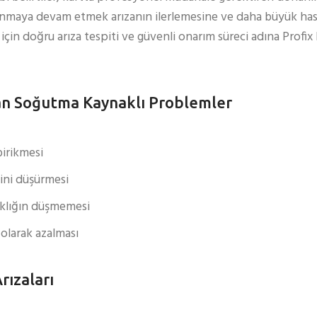
anmaya devam etmek arızanın ilerlemesine ve daha büyük hasar
n doğru arıza tespiti ve güvenli onarım süreci adına Profix 
an Soğutma Kaynaklı Problemler
irikmesi
mini düşürmesi
aklığın düşmemesi
olarak azalması
rızaları