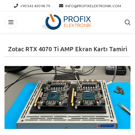
+90 541 430 98 79
INFO@PROFIXELEKTRONIK.COM
Zotac RTX 4070 Ti AMP Ekran Kartı Tamiri