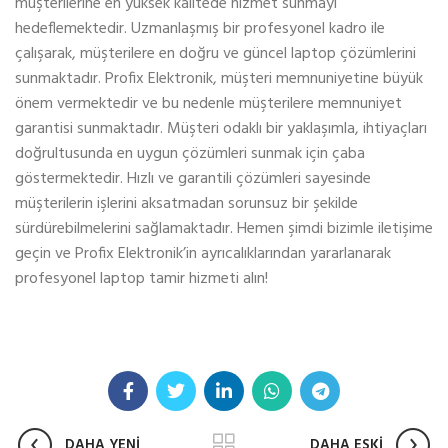
müşterilerine en yüksek kalitede hizmet sunmayı
hedeflemektedir. Uzmanlaşmış bir profesyonel kadro ile
çalışarak, müşterilere en doğru ve güncel laptop çözümlerini
sunmaktadır. Profix Elektronik, müşteri memnuniyetine büyük
önem vermektedir ve bu nedenle müşterilere memnuniyet
garantisi sunmaktadır. Müşteri odaklı bir yaklaşımla, ihtiyaçları
doğrultusunda en uygun çözümleri sunmak için çaba
göstermektedir. Hızlı ve garantili çözümleri sayesinde
müşterilerin işlerini aksatmadan sorunsuz bir şekilde
sürdürebilmelerini sağlamaktadır. Hemen şimdi bizimle iletişime
geçin ve Profix Elektronik’in ayrıcalıklarından yararlanarak
profesyonel laptop tamir hizmeti alın!
DAHA YENİ
DAHA ESKİ