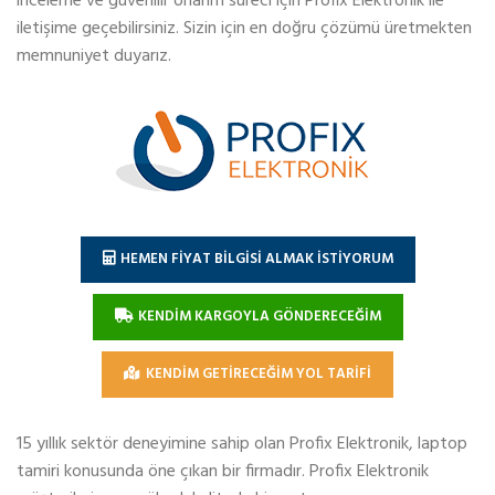
inceleme ve güvenilir onarım süreci için Profix Elektronik ile
iletişime geçebilirsiniz. Sizin için en doğru çözümü üretmekten
memnuniyet duyarız.
HEMEN FİYAT BİLGİSİ ALMAK İSTİYORUM
KENDİM KARGOYLA GÖNDERECEĞİM
KENDİM GETİRECEĞİM YOL TARİFİ
15 yıllık sektör deneyimine sahip olan Profix Elektronik, laptop
tamiri konusunda öne çıkan bir firmadır. Profix Elektronik