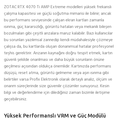
ZOTAC RTX 4070 Ti AMP Extreme modelleri yüksek frekanslı
çalışma kapasitesi ve güçlü soğutma mimarisi ile bilinir; ancak
bu performans seviyesinde çalışan ekran kartları zamanla
ısınma, güç kararsızlığı, görüntü hataları veya mekanik bileşen
bozulmaları gibi çeşitli arızalara maruz kalabilir. Bazı kullanıcılar
bu sorunları yazılımsal zannedip kendi müdahalesiyle çözmeye
çalışsa da, bu kartlarda oluşan donanımsal hatalar profesyonel
teşhis gerektirir. Arızanın kaynağını doğru tespit etmek, kartın
güvenli şekilde onarılması ve daha büyük sorunların önüne
geçilmesi açısından oldukça önemlidir. Kartınızda performans
düşüşü, reset atma, görüntü gelmeme veya aşırı ısınma gibi
belirtiler varsa Profix Elektronik olarak detaylı analiz, ölçüm ve
onarım süreçlerinde size güvenilir çözümler sunuyoruz. Kesin
bilgi ve değerlendirme için dilediğiniz zaman bizimle iletişime
geçebilirsiniz.
Yüksek Performanslı VRM ve Güç Modülü