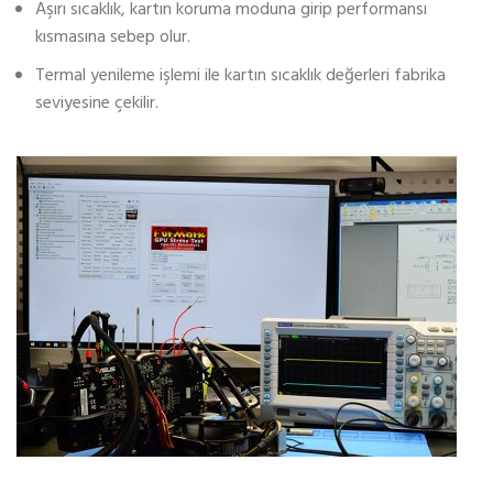
Aşırı sıcaklık, kartın koruma moduna girip performansı
kısmasına sebep olur.
Termal yenileme işlemi ile kartın sıcaklık değerleri fabrika
seviyesine çekilir.