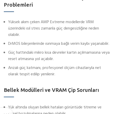
Problemleri
Yüksek akım çeken AMP Extreme modellerde VRM
üzerindeki ısıl stres zamanla güç dengesizliğine neden
olabilir.
DrMOS bileşenlerinde ısınmaya bağlı verim kaybı yaşanabilir.
Güç hattındaki mikro kısa devreler kartın açılmamasına veya
reset atmasına yol açabilir.
Arızalı güç katmanı, profesyonel ölçüm cihazlarıyla net
olarak tespit edilip yenilenir.
Bellek Modülleri ve VRAM Çip Sorunları
Yük altında oluşan bellek hataları görüntüde titreme ve
piksel bozulmalarına neden olabilir.