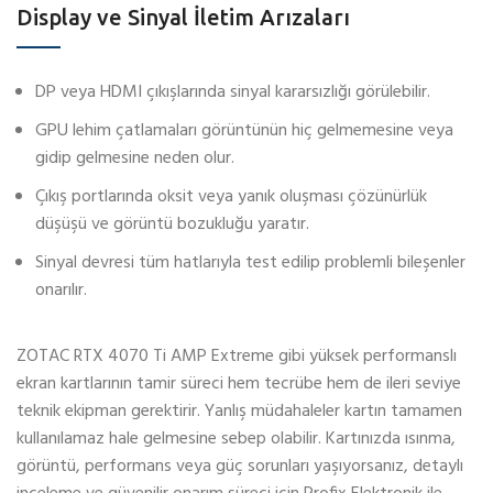
Display ve Sinyal İletim Arızaları
DP veya HDMI çıkışlarında sinyal kararsızlığı görülebilir.
GPU lehim çatlamaları görüntünün hiç gelmemesine veya
gidip gelmesine neden olur.
Çıkış portlarında oksit veya yanık oluşması çözünürlük
düşüşü ve görüntü bozukluğu yaratır.
Sinyal devresi tüm hatlarıyla test edilip problemli bileşenler
onarılır.
ZOTAC RTX 4070 Ti AMP Extreme gibi yüksek performanslı
ekran kartlarının tamir süreci hem tecrübe hem de ileri seviye
teknik ekipman gerektirir. Yanlış müdahaleler kartın tamamen
kullanılamaz hale gelmesine sebep olabilir. Kartınızda ısınma,
görüntü, performans veya güç sorunları yaşıyorsanız, detaylı