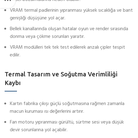
VRAM termal padlerinin yıpranması yüksek sıcaklığa ve bant
genişliği düşüşüne yol açar.
Bellek kanallarında oluşan hatalar oyun ve render sırasında
donma veya çökme sorunları yaratır.
VRAM modülleri tek tek test edilerek arızalı çipler tespit
edilir.
Termal Tasarım ve Soğutma Verimliliği
Kaybı
Kartın fabrika çıkışı güçlü soğutmasına rağmen zamanla
macun kuruması ısı değerlerini artırır.
Fan motoru yıpranması gürültü, sürtme sesi veya düşük
devir sorunlarına yol açabilir.