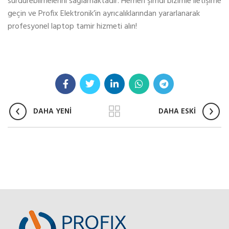
sürdürebilmelerini sağlamaktadır. Hemen şimdi bizimle iletişime
geçin ve Profix Elektronik’in ayrıcalıklarından yararlanarak
profesyonel laptop tamir hizmeti alın!
DAHA YENİ
DAHA ESKİ