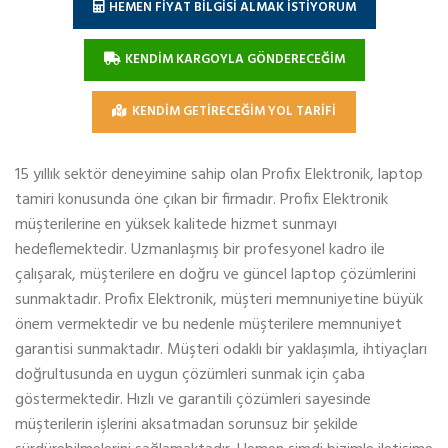
HEMEN FİYAT BİLGİSİ ALMAK İSTİYORUM
KENDİM KARGOYLA GÖNDERECEĞİM
KENDİM GETİRECEĞİM YOL TARİFİ
15 yıllık sektör deneyimine sahip olan Profix Elektronik, laptop
tamiri konusunda öne çıkan bir firmadır. Profix Elektronik
müşterilerine en yüksek kalitede hizmet sunmayı
hedeflemektedir. Uzmanlaşmış bir profesyonel kadro ile
çalışarak, müşterilere en doğru ve güncel laptop çözümlerini
sunmaktadır. Profix Elektronik, müşteri memnuniyetine büyük
önem vermektedir ve bu nedenle müşterilere memnuniyet
garantisi sunmaktadır. Müşteri odaklı bir yaklaşımla, ihtiyaçları
doğrultusunda en uygun çözümleri sunmak için çaba
göstermektedir. Hızlı ve garantili çözümleri sayesinde
müşterilerin işlerini aksatmadan sorunsuz bir şekilde