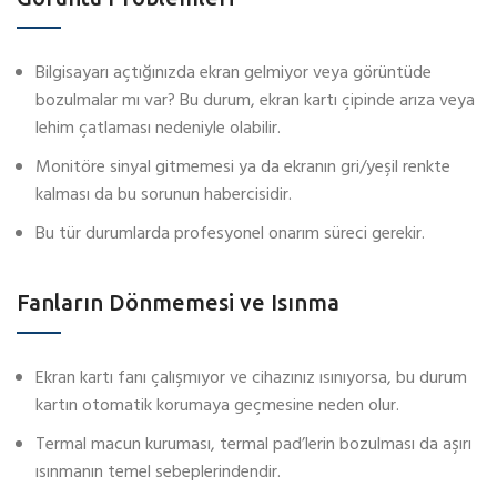
Bilgisayarı açtığınızda ekran gelmiyor veya görüntüde
bozulmalar mı var? Bu durum, ekran kartı çipinde arıza veya
lehim çatlaması nedeniyle olabilir.
Monitöre sinyal gitmemesi ya da ekranın gri/yeşil renkte
kalması da bu sorunun habercisidir.
Bu tür durumlarda profesyonel onarım süreci gerekir.
Fanların Dönmemesi ve Isınma
Ekran kartı fanı çalışmıyor ve cihazınız ısınıyorsa, bu durum
kartın otomatik korumaya geçmesine neden olur.
Termal macun kuruması, termal pad’lerin bozulması da aşırı
ısınmanın temel sebeplerindendir.