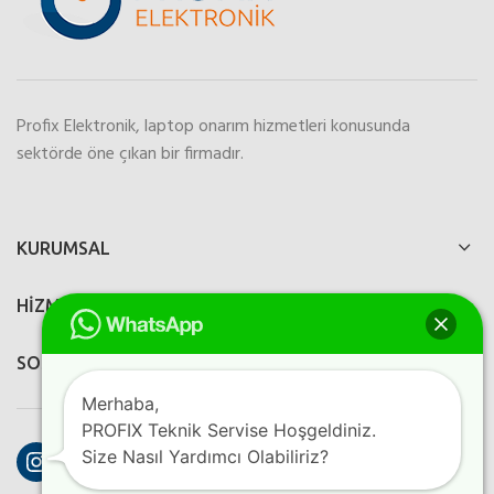
Profix Elektronik, laptop onarım hizmetleri konusunda
sektörde öne çıkan bir firmadır.
KURUMSAL
HİZMETLERİMİZ
SOSYAL MEDYA
Merhaba,
PROFIX Teknik Servise Hoşgeldiniz.
Instagram
Facebook
YouTube
Size Nasıl Yardımcı Olabiliriz?