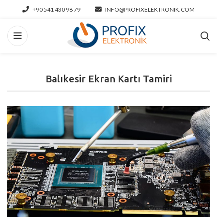
+90 541 430 98 79
INFO@PROFIXELEKTRONIK.COM
Balıkesir Ekran Kartı Tamiri