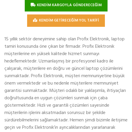
KENDİM KARGOYLA GÖNDERECEĞİM
KENDİM GETİRECEĞİM YOL TARİFİ
15 yıllık sektör deneyimine sahip olan Profix Elektronik, laptop
tamiri konusunda öne çıkan bir firmadır. Profix Elektronik
müşterilerine en yüksek kalitede hizmet sunmayı
hedeflemektedir. Uzmanlaşmış bir profesyonel kadro ile
çalışarak, müşterilere en doğru ve güncel laptop çözümlerini
sunmaktadır. Profix Elektronik, müşteri memnuniyetine büyük
önem vermektedir ve bu nedenle müşterilere memnuniyet
garantisi sunmaktadır. Müşteri odaklı bir yaklaşımla, ihtiyaçları
doğrultusunda en uygun çözümleri sunmak için çaba
göstermektedir. Hızlı ve garantili çözümleri sayesinde
müşterilerin işlerini aksatmadan sorunsuz bir şekilde
sürdürebilmelerini sağlamaktadır. Hemen şimdi bizimle iletişime
geçin ve Profix Elektronik’in ayrıcalıklarından yararlanarak