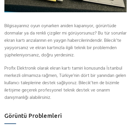
Bilgisayarınız oyun oynarken aniden kapanıyor, görüntüde
donmalar ya da renkli çizgiler mi görüyorsunuz? Bu tür sorunlar
ekran kartı arızalarının en yaygın habercilerindendir. Bilecik’te
yaşıyorsanız ve ekran kartınızla ilgili teknik bir problemden
şüpheleniyorsanız, doğru yerdesiniz.
Profix Elektronik olarak ekran kartı tamiri konusunda İstanbul
merkezli olmamıza rağmen, Türkiye’nin dört bir yanından gelen
kullanıcı taleplerine destek sağlıyoruz. Bilecik’ten de bizimle
iletişime geçerek profesyonel teknik destek ve onarım
danışmanlığı alabilirsiniz.
Görüntü Problemleri