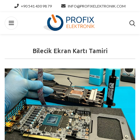
+90 541 430 98 79
INFO@PROFIXELEKTRONIK.COM
Bilecik Ekran Kartı Tamiri