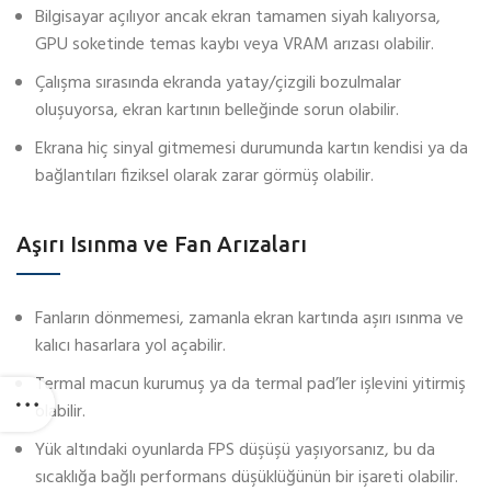
Bilgisayar açılıyor ancak ekran tamamen siyah kalıyorsa,
GPU soketinde temas kaybı veya VRAM arızası olabilir.
Çalışma sırasında ekranda yatay/çizgili bozulmalar
oluşuyorsa, ekran kartının belleğinde sorun olabilir.
Ekrana hiç sinyal gitmemesi durumunda kartın kendisi ya da
bağlantıları fiziksel olarak zarar görmüş olabilir.
Aşırı Isınma ve Fan Arızaları
Fanların dönmemesi, zamanla ekran kartında aşırı ısınma ve
kalıcı hasarlara yol açabilir.
Termal macun kurumuş ya da termal pad’ler işlevini yitirmiş
olabilir.
Yük altındaki oyunlarda FPS düşüşü yaşıyorsanız, bu da
sıcaklığa bağlı performans düşüklüğünün bir işareti olabilir.