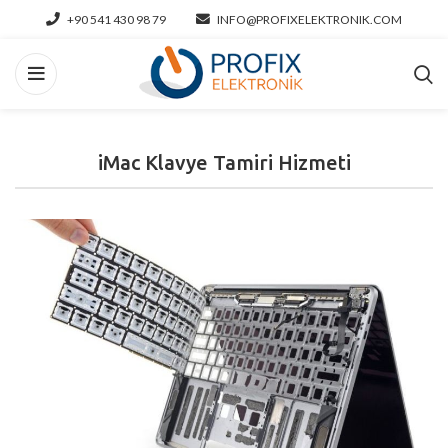
+90 541 430 98 79
INFO@PROFIXELEKTRONIK.COM
iMac Klavye Tamiri Hizmeti