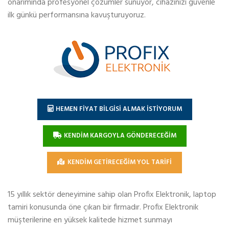
onarımında profesyonel çözümler sunuyor, cihazınızı güvenle
ilk günkü performansına kavuşturuyoruz.
HEMEN FİYAT BİLGİSİ ALMAK İSTİYORUM
KENDİM KARGOYLA GÖNDERECEĞİM
KENDİM GETİRECEĞİM YOL TARİFİ
15 yıllık sektör deneyimine sahip olan Profix Elektronik, laptop
tamiri konusunda öne çıkan bir firmadır. Profix Elektronik
müşterilerine en yüksek kalitede hizmet sunmayı