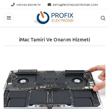
+90 541 430 98 79
INFO@PROFIXELEKTRONIK.COM
iMac Tamiri Ve Onarım Hizmeti