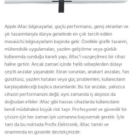
Apple iMac bilgisayarlar, güçlü performansı, geniş ekranları ve
şık tasarımlarıyla dünya genelinde en çok tercih edilen
masaüstü bilgisayarların başında gelir. Özellikle grafik tasarım,
mühendislik uygulamaları, yazılım geliştirme veya günlük
kullanımda sunduğu kararlı yapı, iMac’i vazgeçilmez bir cihaz
haline getirir. Ancak zaman içinde farklı sebeplerden dolayı
çeşitli arızalar yaşanabilir. Ekran sorunları, anakart arızaları, fan
gürültüsü, yazılım hataları veya güç problemleri, kullanıcıların
karşılaşabileceği başlıca durumlardır. Bu tür arızalar, yalnızca
cihazın performansını değil, aynı zamanda iş akışınızı da
doğrudan etkiler. iMac gibi hassas cihazlarda kullanıcıların
kendi müdahalesi büyük risk taşır. Profesyonel ve güvenilir bir
çözüm için her zaman işin uzmanına başvurmak gerekir. İşte
tam da bu noktada Profix Elektronik, iMac tamiri ve
onarımında en güvenilir destekçinizdir.