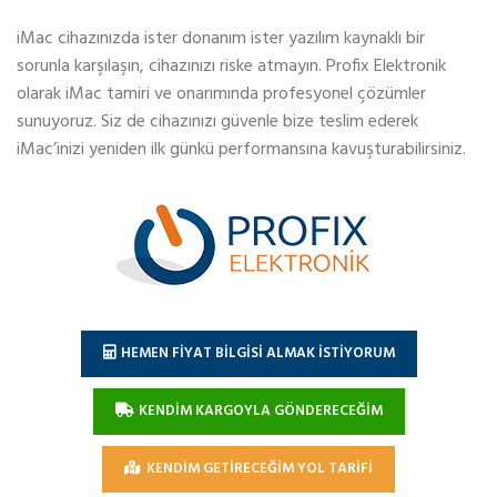
iMac cihazınızda ister donanım ister yazılım kaynaklı bir
sorunla karşılaşın, cihazınızı riske atmayın. Profix Elektronik
olarak iMac tamiri ve onarımında profesyonel çözümler
sunuyoruz. Siz de cihazınızı güvenle bize teslim ederek
iMac’inizi yeniden ilk günkü performansına kavuşturabilirsiniz.
HEMEN FİYAT BİLGİSİ ALMAK İSTİYORUM
KENDİM KARGOYLA GÖNDERECEĞİM
KENDİM GETİRECEĞİM YOL TARİFİ