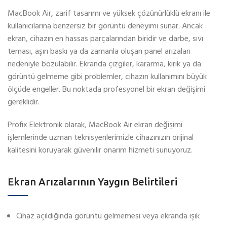
MacBook Air, zarif tasarımı ve yüksek çözünürlüklü ekranı ile
kullanıcılarına benzersiz bir görüntü deneyimi sunar. Ancak
ekran, cihazın en hassas parçalarından biridir ve darbe, sıvı
teması, aşırı baskı ya da zamanla oluşan panel arızaları
nedeniyle bozulabilir. Ekranda çizgiler, kararma, kırık ya da
görüntü gelmeme gibi problemler, cihazın kullanımını büyük
ölçüde engeller. Bu noktada profesyonel bir ekran değişimi
gereklidir.
Profix Elektronik olarak, MacBook Air ekran değişimi
işlemlerinde uzman teknisyenlerimizle cihazınızın orijinal
kalitesini koruyarak güvenilir onarım hizmeti sunuyoruz.
Ekran Arızalarının Yaygın Belirtileri
Cihaz açıldığında görüntü gelmemesi veya ekranda ışık