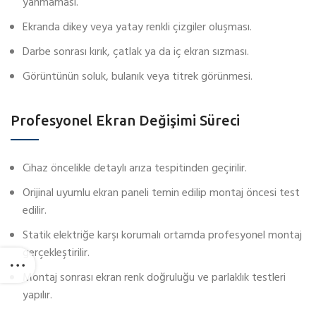
yanmaması.
Ekranda dikey veya yatay renkli çizgiler oluşması.
Darbe sonrası kırık, çatlak ya da iç ekran sızması.
Görüntünün soluk, bulanık veya titrek görünmesi.
Profesyonel Ekran Değişimi Süreci
Cihaz öncelikle detaylı arıza tespitinden geçirilir.
Orijinal uyumlu ekran paneli temin edilip montaj öncesi test
edilir.
Statik elektriğe karşı korumalı ortamda profesyonel montaj
gerçekleştirilir.
Montaj sonrası ekran renk doğruluğu ve parlaklık testleri
yapılır.