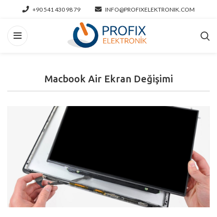
+90 541 430 98 79
INFO@PROFIXELEKTRONIK.COM
Macbook Air Ekran Değişimi