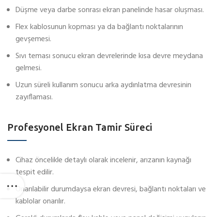
Düşme veya darbe sonrası ekran panelinde hasar oluşması.
Flex kablosunun kopması ya da bağlantı noktalarının
gevşemesi.
Sıvı teması sonucu ekran devrelerinde kısa devre meydana
gelmesi.
Uzun süreli kullanım sonucu arka aydınlatma devresinin
zayıflaması.
Profesyonel Ekran Tamir Süreci
Cihaz öncelikle detaylı olarak incelenir, arızanın kaynağı
tespit edilir.
Onarılabilir durumdaysa ekran devresi, bağlantı noktaları ve
kablolar onarılır.