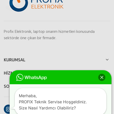
Profix Elektronik, laptop onarım hizmetleri konusunda
sektörde öne çıkan bir firmadır.
KURUMSAL
HİZMETLERİMİZ
SOSYAL MEDYA
Merhaba,
PROFIX Teknik Servise Hoşgeldiniz.
Instagram
Facebook
YouTube
Size Nasıl Yardımcı Olabiliriz?