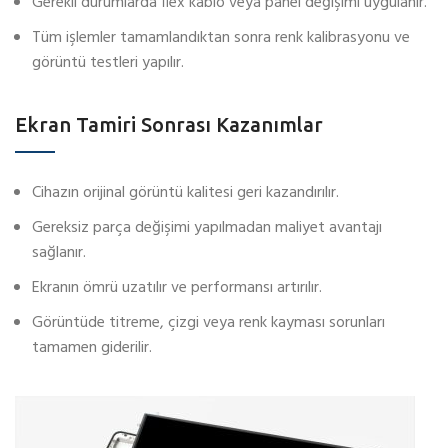
Gerekli durumlarda flex kablo veya panel değişimi uygulanır.
Tüm işlemler tamamlandıktan sonra renk kalibrasyonu ve
görüntü testleri yapılır.
Ekran Tamiri Sonrası Kazanımlar
Cihazın orijinal görüntü kalitesi geri kazandırılır.
Gereksiz parça değişimi yapılmadan maliyet avantajı
sağlanır.
Ekranın ömrü uzatılır ve performansı artırılır.
Görüntüde titreme, çizgi veya renk kayması sorunları
tamamen giderilir.