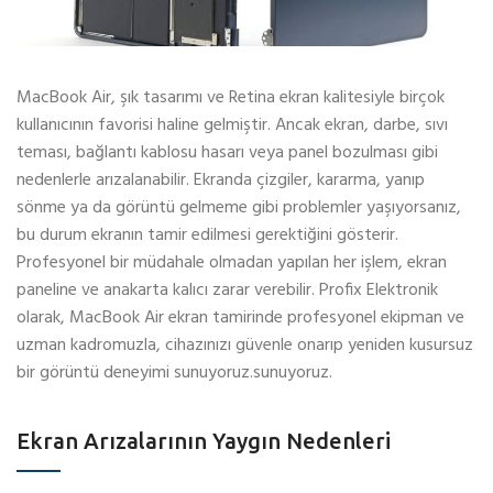
MacBook Air, şık tasarımı ve Retina ekran kalitesiyle birçok
kullanıcının favorisi haline gelmiştir. Ancak ekran, darbe, sıvı
teması, bağlantı kablosu hasarı veya panel bozulması gibi
nedenlerle arızalanabilir. Ekranda çizgiler, kararma, yanıp
sönme ya da görüntü gelmeme gibi problemler yaşıyorsanız,
bu durum ekranın tamir edilmesi gerektiğini gösterir.
Profesyonel bir müdahale olmadan yapılan her işlem, ekran
paneline ve anakarta kalıcı zarar verebilir. Profix Elektronik
olarak, MacBook Air ekran tamirinde profesyonel ekipman ve
uzman kadromuzla, cihazınızı güvenle onarıp yeniden kusursuz
bir görüntü deneyimi sunuyoruz.sunuyoruz.
Ekran Arızalarının Yaygın Nedenleri