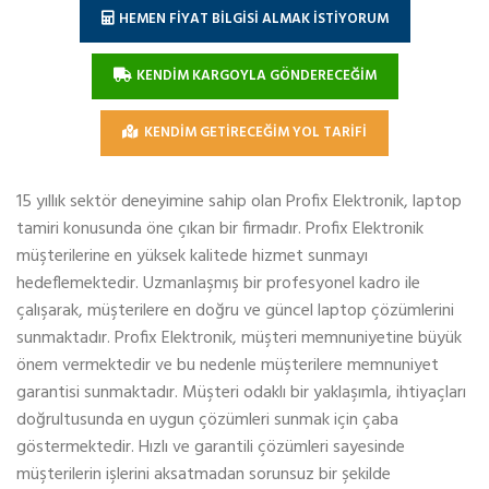
HEMEN FİYAT BİLGİSİ ALMAK İSTİYORUM
KENDİM KARGOYLA GÖNDERECEĞİM
KENDİM GETİRECEĞİM YOL TARİFİ
15 yıllık sektör deneyimine sahip olan Profix Elektronik, laptop
tamiri konusunda öne çıkan bir firmadır. Profix Elektronik
müşterilerine en yüksek kalitede hizmet sunmayı
hedeflemektedir. Uzmanlaşmış bir profesyonel kadro ile
çalışarak, müşterilere en doğru ve güncel laptop çözümlerini
sunmaktadır. Profix Elektronik, müşteri memnuniyetine büyük
önem vermektedir ve bu nedenle müşterilere memnuniyet
garantisi sunmaktadır. Müşteri odaklı bir yaklaşımla, ihtiyaçları
doğrultusunda en uygun çözümleri sunmak için çaba
göstermektedir. Hızlı ve garantili çözümleri sayesinde
müşterilerin işlerini aksatmadan sorunsuz bir şekilde