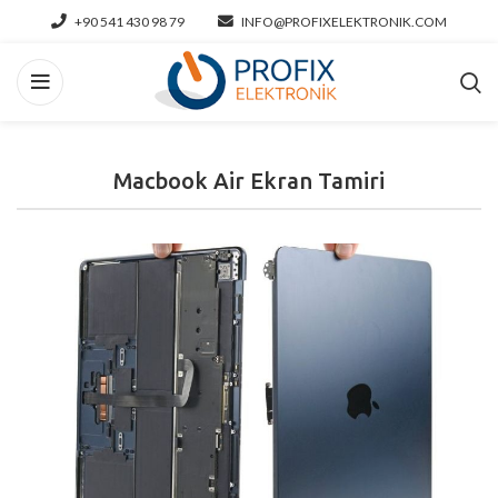
+90 541 430 98 79
INFO@PROFIXELEKTRONIK.COM
Macbook Air Ekran Tamiri