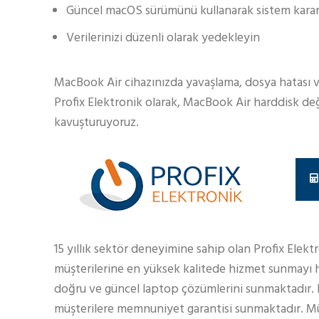
Güncel macOS sürümünü kullanarak sistem kararl
Verilerinizi düzenli olarak yedekleyin
MacBook Air cihazınızda yavaşlama, dosya hatası ve
Profix Elektronik olarak, MacBook Air harddisk değ
kavuşturuyoruz.
15 yıllık sektör deneyimine sahip olan Profix Elekt
müşterilerine en yüksek kalitede hizmet sunmayı h
doğru ve güncel laptop çözümlerini sunmaktadır.
müşterilere memnuniyet garantisi sunmaktadır. Müş