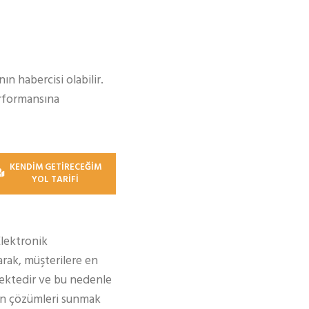
n habercisi olabilir.
erformansına
KENDİM GETİRECEĞİM
YOL TARİFİ
Elektronik
rak, müşterilere en
ektedir ve bu nedenle
gun çözümleri sunmak