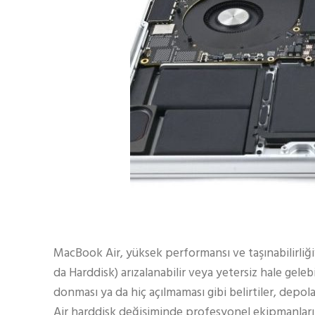
MacBook Air, yüksek performansı ve taşınabilirliğiy
da Harddisk) arızalanabilir veya yetersiz hale geleb
donması ya da hiç açılmaması gibi belirtiler, depol
Air harddisk değişiminde profesyonel ekipmanlarım