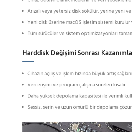
Cihaz detaylı olarak incelenir ve veri yedekleme i
Arızalı veya yetersiz disk sökülür, yerine yeni v
Yeni disk üzerine macOS işletim sistemi kurulur 
Tüm sürücüler ve sistem optimizasyonları tamaml
Harddisk Değişimi Sonrası Kazanımla
Cihazın açılış ve işlem hızında büyük artış sağlan
Veri erişimi ve program çalışma süreleri kısalır
Daha yüksek depolama kapasitesi ile verimli kull
Sessiz, serin ve uzun ömürlü bir depolama çözüm