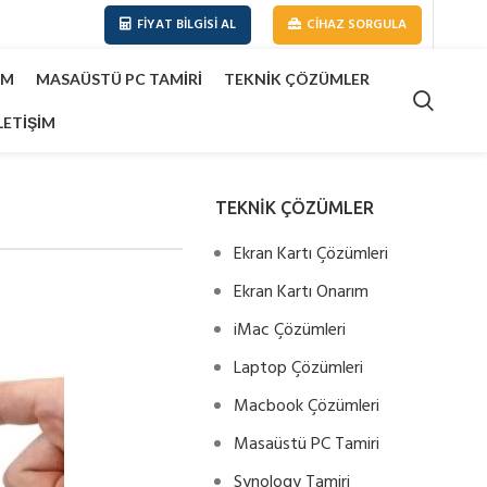
FIYAT BILGISI AL
CIHAZ SORGULA
IM
MASAÜSTÜ PC TAMIRI
TEKNIK ÇÖZÜMLER
LETIŞIM
TEKNİK ÇÖZÜMLER
Ekran Kartı Çözümleri
Ekran Kartı Onarım
iMac Çözümleri
Laptop Çözümleri
Macbook Çözümleri
Masaüstü PC Tamiri
Synology Tamiri