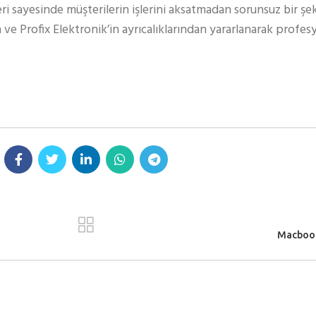
eri sayesinde müşterilerin işlerini aksatmadan sorunsuz bir şe
 ve Profix Elektronik’in ayrıcalıklarından yararlanarak profe
Macbook