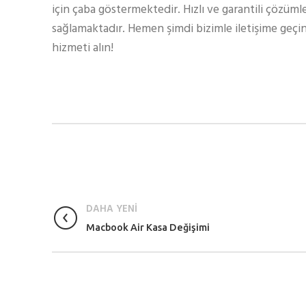
için çaba göstermektedir. Hızlı ve garantili çözüml
sağlamaktadır. Hemen şimdi bizimle iletişime geçin
hizmeti alın!
DAHA YENİ
Macbook Air Kasa Değişimi