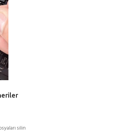
eriler
yaları silin