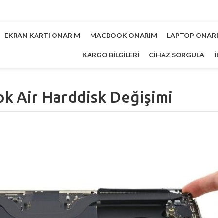
EKRAN KARTI ONARIM
MACBOOK ONARIM
LAPTOP ONAR
KARGO BILGILERI
CIHAZ SORGULA
İ
k Air Harddisk Değişimi