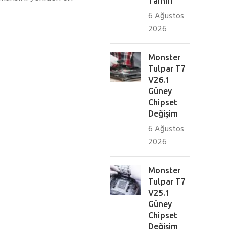
Tamiri
6 Ağustos
2026
Monster
Tulpar T7
V26.1
Güney
Chipset
Değişim
6 Ağustos
2026
Monster
Tulpar T7
V25.1
Güney
Chipset
Değişim